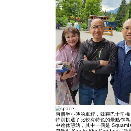
兩個半小時的車程，韓藉巴士司機 
特別挑選了比較有特色的景點作為
中途休憩站，其中一個是 Squamis
門景點 Sea to Sky Gondola。