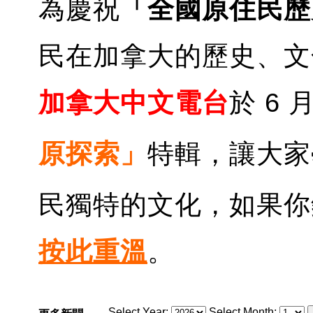
為慶祝
「全國原住民歷
民在加拿大的歷史、文
加拿大中文電台
於 6
原探索」
特輯，讓大家
民獨特的文化，如果你
按此重
溫
。
Select Year:
Select Month: