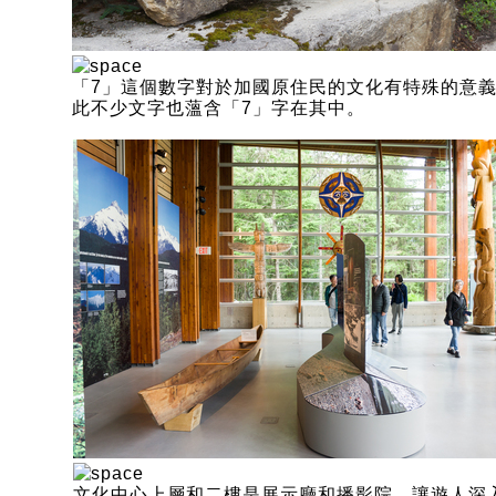
「7」這個數字對於加國原住民的文化有特殊的意
此不少文字也薀含「7」字在其中。
文化中心上層和二樓是展示廳和播影院，讓遊人深