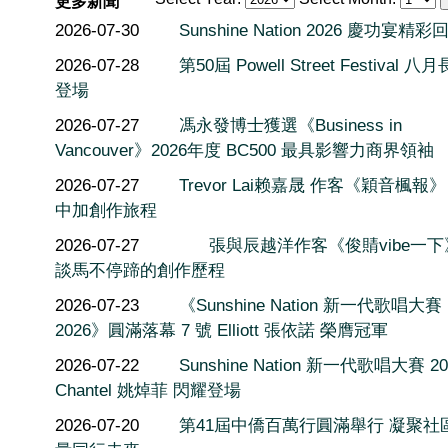
更多新聞
2026-07-30
Sunshine Nation 2026 慶功宴精彩
2026-07-28
第50屆 Powell Street Festival 
登場
2026-07-27
馮永發博士獲選《Business in
Vancouver》2026年度 BC500 最具影響力商界領袖
2026-07-27
Trevor Lai赖嘉晟 作客《穎音楓報
中加創作旅程
2026-07-27
張與辰越洋作客《俊䝼vibe一
談馬不停蹄的創作歷程
2026-07-23
《Sunshine Nation 新一代歌唱大賽
2026》圓滿落幕 7 號 Elliott 張依諾 榮膺冠軍
2026-07-22
Sunshine Nation 新一代歌唱大賽 20
Chantel 姚焯菲 閃耀登場
2026-07-20
第41屆中僑百萬行圓滿舉行 凝聚社