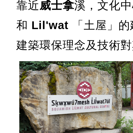
靠近
威士拿
溪，文化
和
Lil'wat
「土屋」的
建築環保理念及技術對