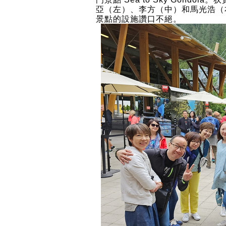
亞（左）、李方（中）和馬光浩（
景點的設施讚口不絕。