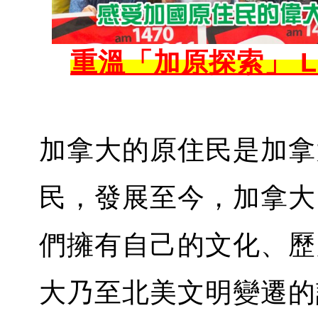
重溫「加原探索」 Liste
加拿大的原住民是加拿
民，發展至今，加拿大已
們擁有自己的文化、歷
大乃至北美文明變遷的