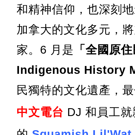
和精神信仰，也深刻地
加拿大的文化多元，將
家。6 月是
「全國原住民
Indigenous History 
民獨特的文化遺產，最
中文電台
DJ 和員工
就
的
Squamish Lil'Wat 