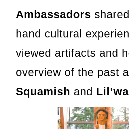
Ambassadors
shared 
hand cultural experie
viewed artifacts and h
overview of the past a
Squamish
and
Lil’wa