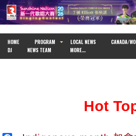
HOME
PROGRAM
LOCAL NEWS
CANADA/WO
DJ
NEWS TEAM
MORE...
Hot T