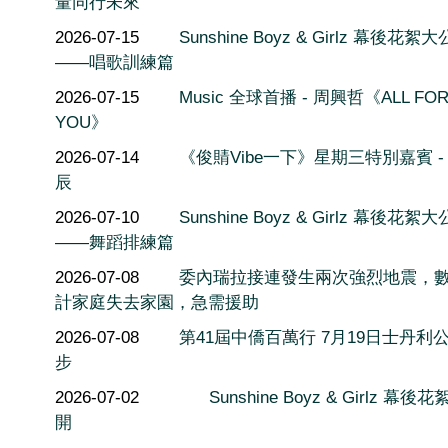
量同行未來
2026-07-15
Sunshine Boyz & Girlz 幕後花絮
——唱歌訓練篇
2026-07-15
Music 全球首播 - 周興哲《ALL FO
YOU》
2026-07-14
《俊䝼Vibe一下》星期三特別嘉賓 -
辰
2026-07-10
Sunshine Boyz & Girlz 幕後花絮
——舞蹈排練篇
2026-07-08
委內瑞拉接連發生兩次強烈地震，
計家庭失去家園，急需援助
2026-07-08
第41屆中僑百萬行 7月19日士丹利
步
2026-07-02
Sunshine Boyz & Girlz 幕後
開