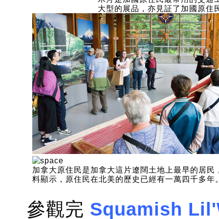
大型的展品，亦見証了加國原住
加拿大原住民是加拿大這片遼闊土地上最早的居民
料顯示，原住民在北美的歷史已經有一萬四千多年
參觀完
Squamish Lil'