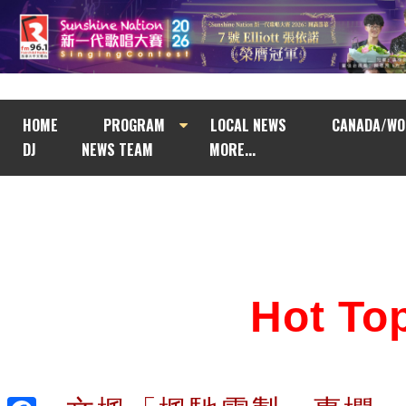
HOME
PROGRAM
LOCAL NEWS
CANADA/WO
DJ
NEWS TEAM
MORE...
Hot T