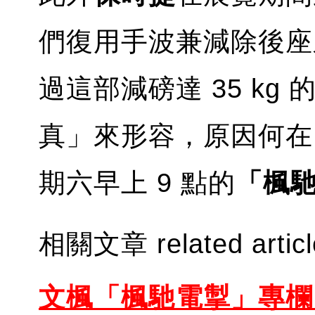
們復用手波兼減除後
過這部減磅達 35 k
真」來形容，原因何在
期六早上 9 點的
「楓
相關文章 related artic
文楓「楓馳電掣」專欄 