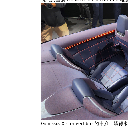
Genesis X Convertible 的車廂