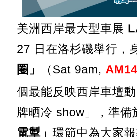
美洲西岸最大型車展
L
27 日在洛杉磯舉行，
圈」
（Sat 9am,
AM14
個最能反映西岸車壇動
牌晒冷 show」，準備於
電掣」
環節中為大家報