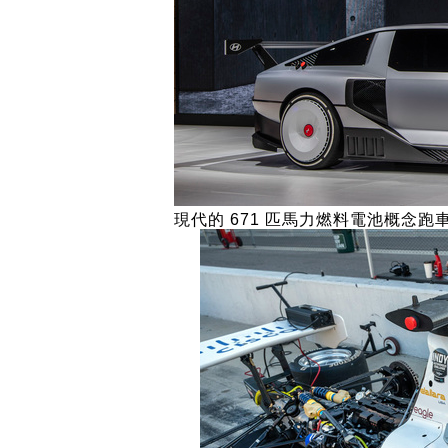
現代的 671 匹馬力燃料電池概念跑車 