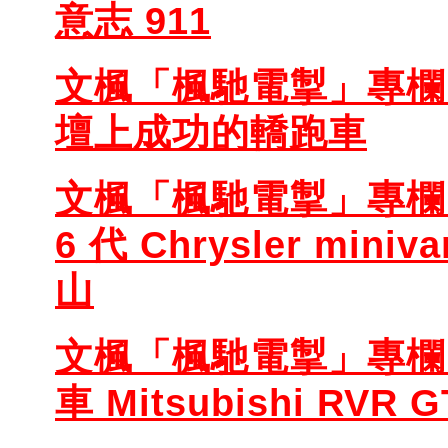
意志 911
文楓「楓馳電掣」專欄 - 
壇上成功的轎跑車
文楓「楓馳電掣」專欄 
6 代 Chry
sler miniv
山
文楓「楓馳電掣」專欄 
車 Mitsubishi RVR 