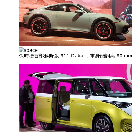
保時捷首部越野版 911 Dakar，車身能調高 80 m