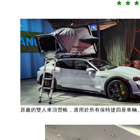
* * *
原廠的雙人車頂營帳，適用於所有保時捷四座車輛