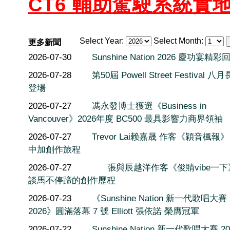
CT6 輔助駕駛系統實
Select Year:
Select Month:
更多新聞
2026-07-30
Sunshine Nation 2026 慶功宴精彩
2026-07-28
第50屆 Powell Street Festival 
登場
2026-07-27
馮永發博士獲選《Business in
Vancouver》2026年度 BC500 最具影響力商界領袖
2026-07-27
Trevor Lai赖嘉晟 作客《穎音楓報
中加創作旅程
2026-07-27
張與辰越洋作客《俊䝼vibe一
談馬不停蹄的創作歷程
2026-07-23
《Sunshine Nation 新一代歌唱大賽
2026》圓滿落幕 7 號 Elliott 張依諾 榮膺冠軍
2026-07-22
Sunshine Nation 新一代歌唱大賽 20