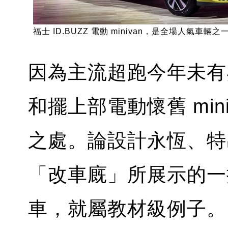
福士 ID.BUZZ 電動 minivan，是全場人氣車輛之
因為主流超跑今年未有
和擺上部電動懷舊 mini
之處。論設計永恆、特
「改車廐」所展示的一
車，就屬教材級例子。