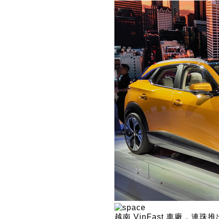
越南 VinFast 車廠，連珠