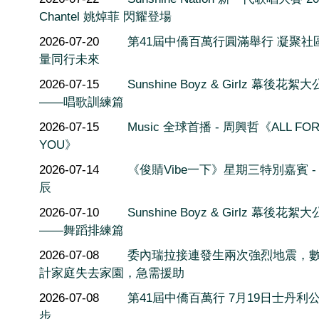
Chantel 姚焯菲 閃耀登場
2026-07-20
第41屆中僑百萬行圓滿舉行 凝聚社
量同行未來
2026-07-15
Sunshine Boyz & Girlz 幕後花絮
——唱歌訓練篇
2026-07-15
Music 全球首播 - 周興哲《ALL FO
YOU》
2026-07-14
《俊䝼Vibe一下》星期三特別嘉賓 -
辰
2026-07-10
Sunshine Boyz & Girlz 幕後花絮
——舞蹈排練篇
2026-07-08
委內瑞拉接連發生兩次強烈地震，
計家庭失去家園，急需援助
2026-07-08
第41屆中僑百萬行 7月19日士丹利
步