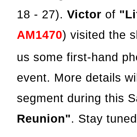
18 - 27).
Victor
of
"L
AM1470
) visited the
us some first-hand ph
event. More details wi
segment during this 
Reunion"
. Stay tuned