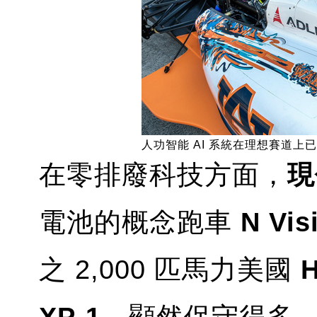
人功智能 AI 系統在理想賽道上
在零排廢科技方面，
現
電池的概念跑車
N Vis
之 2,000 匹馬力美國
H