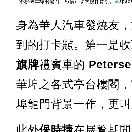
洛杉磯華埠的龍門，巧借市政大樓作背景。
身為華人汽車發燒友，
到的打卡㸃。第一是收
旗牌
禮賓車的
Peter
華埠之各式亭台樓閣，
埠龍門背景一作，更叫
此外
保時捷
在展覧期間