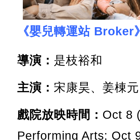
《嬰兒轉運站 Broker
導演：
是枝裕和
主演：
宋康昊、姜棟元
戲院放映時間：
Oct 8 
Performing Arts; Oct