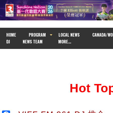
HOME
PROGRAM
LOCAL NEWS
CANADA/WO
DJ
NEWS TEAM
MORE...
Hot T