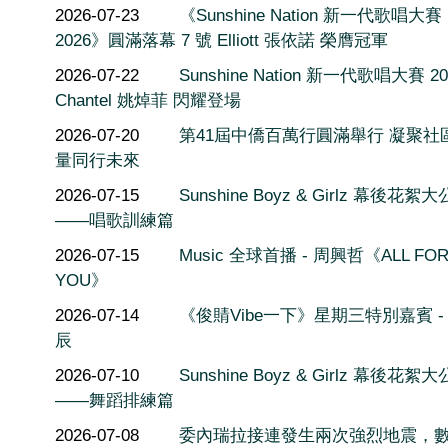
2026-07-23
《Sunshine Nation 新一代歌唱大賽
2026》圓滿落幕 7 號 Elliott 張依諾 榮膺冠軍
2026-07-22
Sunshine Nation 新一代歌唱大賽 20
Chantel 姚焯菲 閃耀登場
2026-07-20
第41屆中僑百萬行圓滿舉行 凝聚社
量同行未來
2026-07-15
Sunshine Boyz & Girlz 幕後花絮
——唱歌訓練篇
2026-07-15
Music 全球首播 - 周興哲《ALL FO
YOU》
2026-07-14
《俊䝼Vibe一下》星期三特別嘉賓 -
辰
2026-07-10
Sunshine Boyz & Girlz 幕後花絮
——舞蹈排練篇
2026-07-08
委內瑞拉接連發生兩次強烈地震，