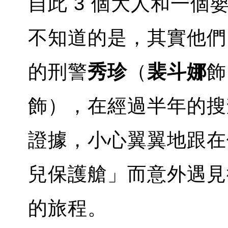
自此 3 個大人和一個
不知道的是，其實他們
的刑警
秀珍
（
裴斗娜
飾
飾），在經過半年的搜
證據，小心翼翼地跟在
兒保護艙」而意外遇見
的旅程。