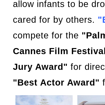
allow infants to be d
cared for by others.
"
compete for the
"Pal
Cannes Film Festiva
Jury Award"
for direc
"Best Actor Award"