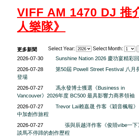
VIFF AM 1470 DJ 推
人樂隊》
Select Year:
Select Month:
更多新聞
2026-07-30
Sunshine Nation 2026 慶功宴精彩
2026-07-28
第50屆 Powell Street Festival 
登場
2026-07-27
馮永發博士獲選《Business in
Vancouver》2026年度 BC500 最具影響力商界領袖
2026-07-27
Trevor Lai赖嘉晟 作客《穎音楓報
中加創作旅程
2026-07-27
張與辰越洋作客《俊䝼vibe一
談馬不停蹄的創作歷程