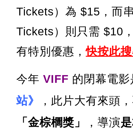
Tickets）為 $15，而
Tickets）則只需 
有特別優惠，
快按此搜
今年
VIFF
的閉幕電影
站》
，此片大有來頭，
「金棕櫚獎」
，導演
是