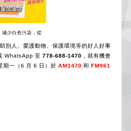
。減少白色污染，從
你幫助別人、愛護動物、保護環境等的好人好事
 WhatsApp 至
778-688-1470
，就有機會
一（6 月 6 日）於
AM1470
和
FM961