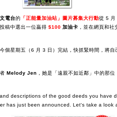
文電台
的
「正能量加油站」圖片募集大行動
從 5 
的投稿中選出一位贏得
$100
加油卡
，並在網頁和社
今個星期五（6 月 3 日）完結，快抓緊時間，將自
者
Melody Jen
，她是「遠親不如近鄰」中的那位
and descriptions of the good deeds you have d
ner has just been announced. Let's take a look 