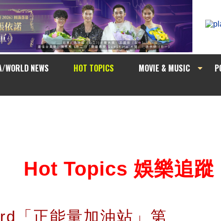
A/WORLD NEWS
HOT TOPICS
MOVIE & MUSIC
P
Hot Topics 娛樂追蹤
 card「正能量加油站」第