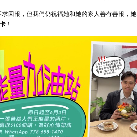
不求回報，但我們仍祝福她和她的家人善有善報，她
卡
！