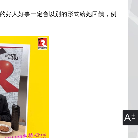
的好人好事一定會以別的形式給她回饋，例
A