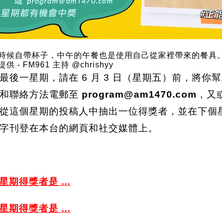
時候自帶杯子，中午的午餐也是使用自己從家裡帶來的餐具
- FM961 主持 @chrishyy
最後一星期，請在 6 月 3 日（星期五）前，將
和聯絡方法電郵至
program@am1470.com
，又或
從這個星期的投稿人中抽出一位得獎者，並在下個星期
字刊登在本台的網頁和社交媒體上。
期得獎者是 ...
期得獎者是 ...