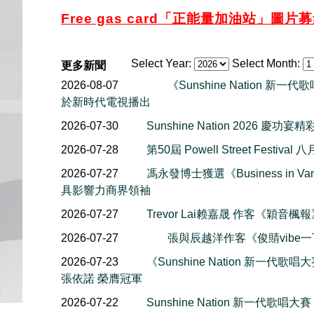
Free gas card「正能量加油
站」圖片募集
Select Year:
Select Month:
更多新聞
2026-08-07
《Sunshine Nation 新
於新時代電視播出
2026-07-30
Sunshine Nation 2026 慶功宴
2026-07-28
第50屆 Powell Street Festiv
2026-07-27
馮永發博士獲選《Business in Van
具影響力商界領袖
2026-07-27
Trevor Lai赖嘉晟 作客《穎音
2026-07-27
張與辰越洋作客《俊䝼vibe
2026-07-23
《Sunshine Nation 新一代歌唱大賽
張依諾 榮膺冠軍
2026-07-22
Sunshine Nation 新一代歌唱大賽