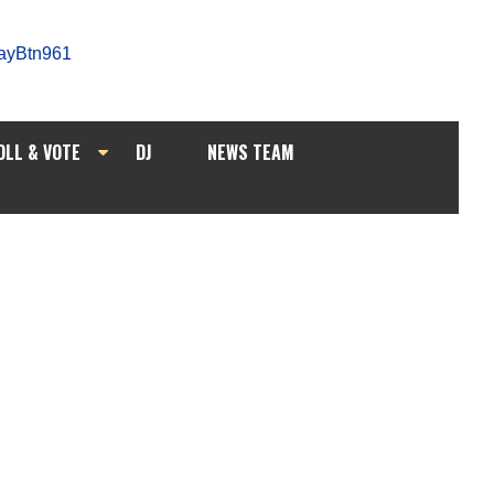
OLL & VOTE
DJ
NEWS TEAM