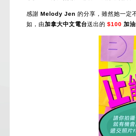
感謝
Melody Jen
的分享，雖然她一定
如，由
加拿大中文電台
送出的
$100
加油