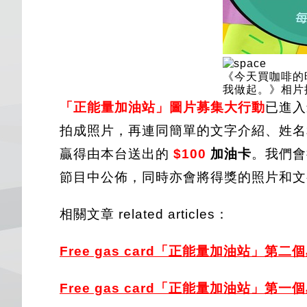
《今天買咖啡的
我做起。》相片提供 
「正能量加油站」圖片募集大行動
已進入
拍成照片，再連同簡單的文字介紹、姓名
贏得由本台送出的
$100
加油卡
。我們會
節目中公佈，同時亦會將得獎的照片和文
相關文章 related articles：
Free gas card「正能量加油
站」第二個星
Free gas card「正能量加油
站」第一個星