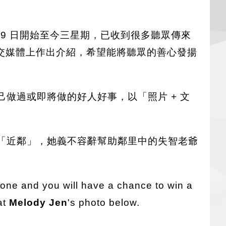
月 9 日開始至今三星期，已收到很多聽眾傳來
交媒體上作出介紹，希望能將聽眾的善心發揚
己做過或即將做的好人好事，以「照片 + 文
「近鄰」，她義不容辭幫助鄰里中的失智老爺
one and you will have a chance to win a
at
Melody Jen
's photo below.