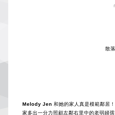
「
散
Melody Jen
和她的家人真是模範鄰居！
家多出一分力照顧左鄰右里中的老弱婦孺