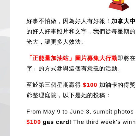
好事不怕做，因為好人有好報！
加拿大中
的好人好事照片和文字，我們從每星期
光大，讓更多人效法。
「正能量加油站」圖片募集大行動
即將在
字」的方式參與這個有意義的活動。
至於第三個星期贏得
$100
加油卡
的得獎
爺整理庭院，以下是她的投稿：
From May 9 to June 3, sumbit photos 
$100
gas card
! The third week's win