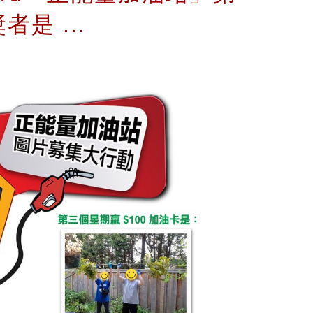
是 ...