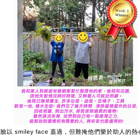
 smiley face 蓋過，但難掩他們樂於助人的