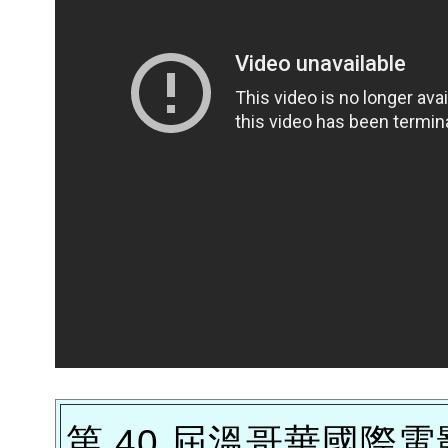
第 40 屆溫哥華國際電影節