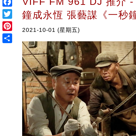
VIFF FM 961 DJ 推介
Facebook
鐘成永恆 張藝謀《一秒
Twitter
2021-10-01 (星期五)
Pinterest
Share