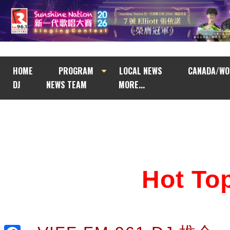
HOME
PROGRAM
LOCAL NEWS
CANADA/WO
DJ
NEWS TEAM
MORE...
Hot T