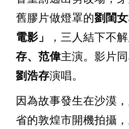
舊膠片做燈罩的
劉閨女
電影」
，三人結下不解
存、范偉
主演。影片同
劉浩存
演唱。
因為故事發生在沙漠，所
省的敦煌市開機拍攝，