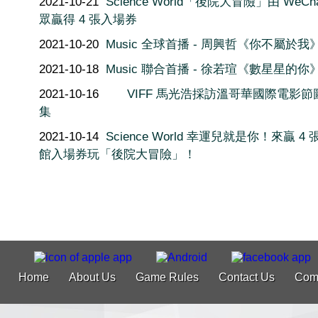
2021-10-21
Science World「後院大冒險」由 WeCha
眾贏得 4 張入場券
2021-10-20
Music 全球首播 - 周興哲《你不屬於我
2021-10-18
Music 聯合首播 - 徐若瑄《數星星的你
2021-10-16
VIFF 馬光浩採訪溫哥華國際電影節
集
2021-10-14
Science World 幸運兒就是你！來贏 4
館入場券玩「後院大冒險」！
Home
About Us
Game Rules
Contact Us
Com