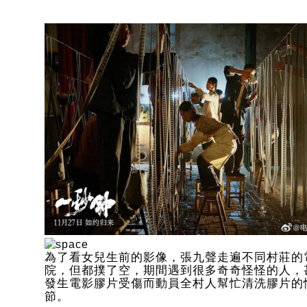
為了看女兒生前的影像，張九聲走遍不同村莊的
院，但都撲了空，期間遇到很多奇奇怪怪的人，
發生電影膠片受傷而動員全村人幫忙清洗膠片的
節。