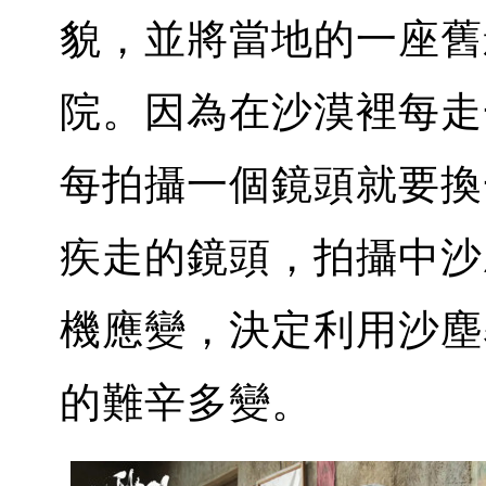
貌，並將當地的一座舊
院。因為在沙漠裡每走
每拍攝一個鏡頭就要換
疾走的鏡頭，拍攝中沙
機應變，決定利用沙塵
的難辛多變。