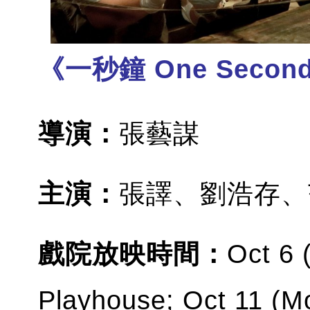
《一秒鐘 One Secon
導演：
張藝謀
主演：
張譯、劉浩存、
戲院放映時間：
Oct 6
Playhouse; Oct 11 (