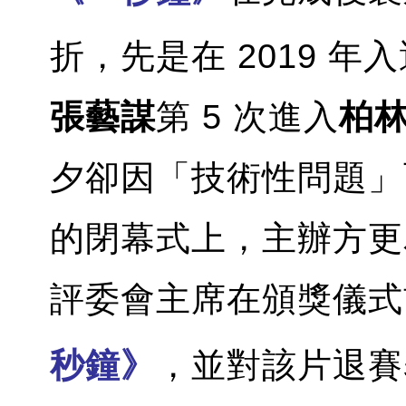
折，先是在 2019 年
張藝謀
第 5 次進入
柏
夕卻因「技術性問題」
的閉幕式上，主辦方更
評委會主席在頒獎儀式
秒鐘》
，並對該片退賽表