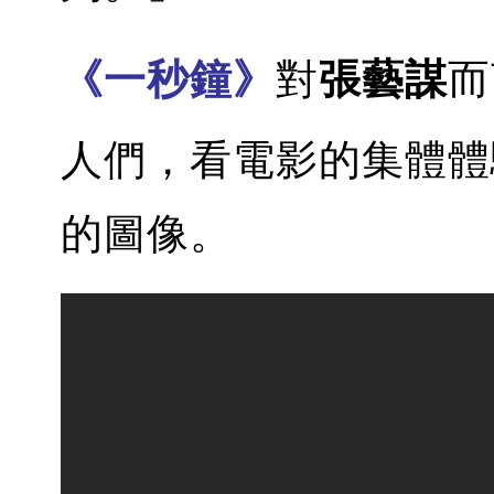
《一秒鐘》
對
張藝謀
而
人們，看電影的集體體
的圖像。