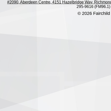
#2090, Aberdeen Centre, 4151 Hazelbridge Way, Richmon
295-9616 (FM96.1)
© 2026 Fairchild