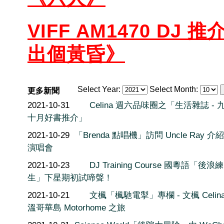
VIFF AM1470 DJ 推
出個黃昏》
Select Year:
Select Month:
更多新聞
2021-10-31
Celina 週六品味圈之「生活雜誌 - 
十月好書推介」
2021-10-29
「Brenda 點唱機」訪問 Uncle Ray 介
演唱會
2021-10-23
DJ Training Course 國粵語「後浪
生」下星期初試啼聲！
2021-10-21
文楓「楓馳電掣」專欄 - 文楓 Celin
溫哥華島 Motorhome 之旅