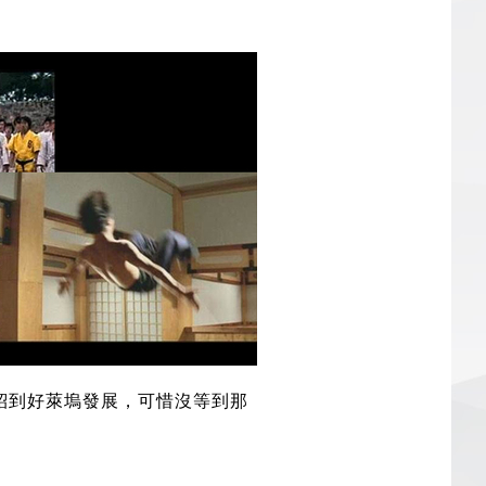
紹到好萊塢發展，可惜沒等到那