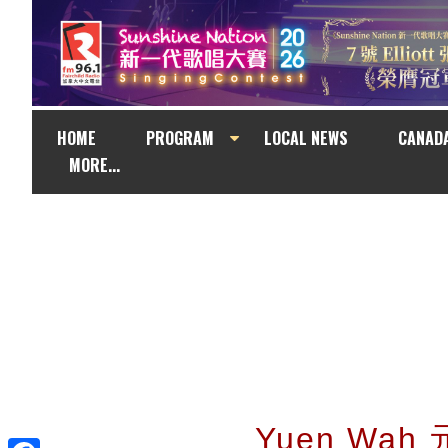
HOME
PROGRAM
LOCAL NEWS
CANAD
MORE...
Yuen Wah