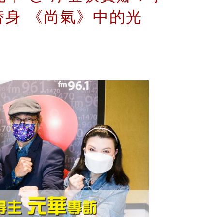
替身 《尚氣》中的光