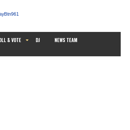
OLL & VOTE
DJ
NEWS TEAM