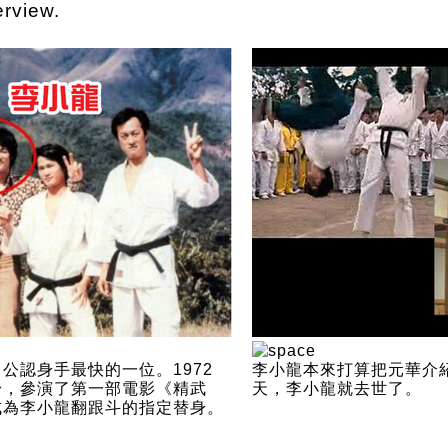
erview.
公認身手最快的一位。1972
李小龍本來打算把元華介
身，參演了第一部電影《精武
天，李小龍就去世了。
成為李小龍翻跟斗的指定替身。