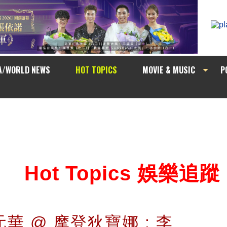
A/WORLD NEWS
HOT TOPICS
MOVIE & MUSIC
P
Hot Topics 娛樂追蹤
 元華 @ 摩登狄寶娜 : 李