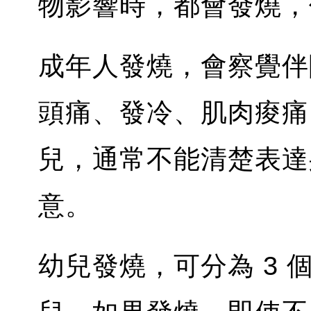
物影響時，都會發燒，
成年人發燒，會察覺伴
頭痛、發冷、肌肉痠痛
兒，通常不能清楚表達
意。
幼兒發燒，可分為 3