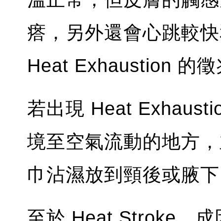
瘩，另外還會心跳較快
Heat Exhaustion 的
若出現 Heat Exha
境至空氣流動的地方，
巾沾濕放到頸後或腋下
至於 Heat Stroke，成