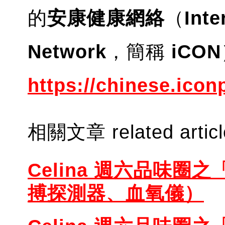
的
安康健康網絡
（
Inte
Network
，簡稱
iCON
https:/
/chinese.iconp
相關文章 related artic
Celina 週六品味圈之
搏探測器、血氧儀）