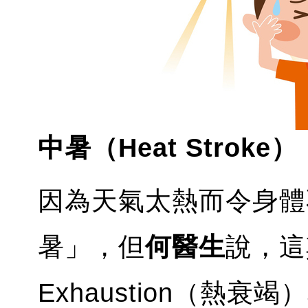
中暑（Heat Stroke）
因為天氣太熱而令身體
暑」，但
何醫生
說，這
Exhaustion（熱衰竭）