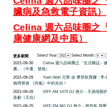
Celina 週六品味圈之
臟病及急救電子資訊）
Celina 週六品味圈之
康健康網及中風）
Select Year:
Select Month:
更多新聞
2021-09-30
Celina 週六品味圈之「生活雜誌 - 
囊」（中暑、發燒）
2021-09-29
Yuen Wah 元華 @ 摩登狄寶娜 : 
御用替身 《尚氣》中的光伯！
2021-09-28
VIFF AM 1470 DJ 推介 - 天崩地
喜劇《天坑》
2021-09-25
VIFF FM 961 DJ 推介 - 那些年 