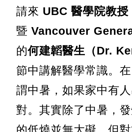
請來
UBC 醫學院教授
暨
Vancouver Gene
的
何建韜醫生（Dr. Ken
節中講解醫學常識。在 
謂中暑，如果家中有人
對。其實除了中暑，發
的低燒並無大礙，但對