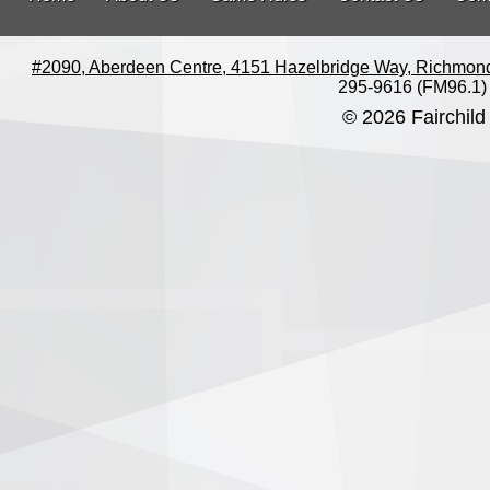
#2090, Aberdeen Centre, 4151 Hazelbridge Way, Richmon
295-9616 (FM96.1)
© 2026 Fairchild