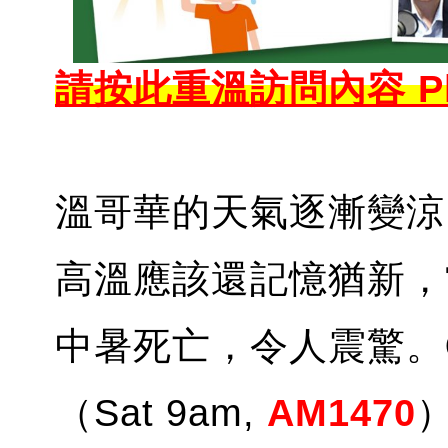
請按此重溫訪問內容 Pl
溫哥華的天氣逐漸變涼
高溫應該還記憶猶新，
中暑死亡，令人震驚。
（Sat 9am,
AM1470