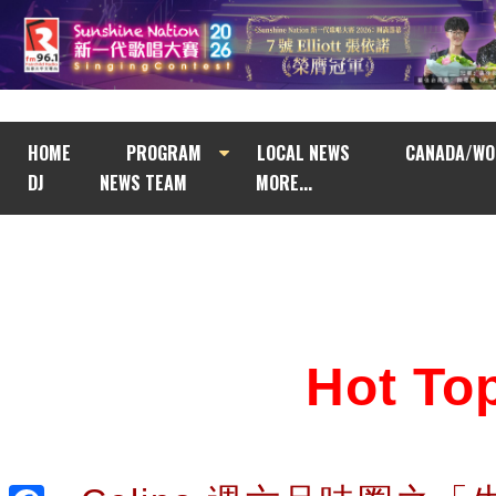
HOME
PROGRAM
LOCAL NEWS
CANADA/WO
DJ
NEWS TEAM
MORE...
Hot T