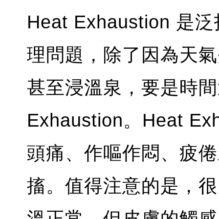
Heat Exhausti
理問題，除了因為天氣炎
甚至浸溫泉，要是時間過
Exhaustion。Heat
頭痛、作嘔作悶、疲倦
搐。值得注意的是，很多 H
溫正常，但皮膚的觸感