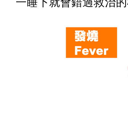
一睡下就會錯過救治的