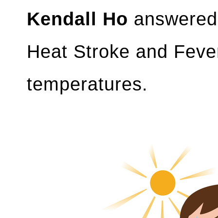
Kendall Ho
answere
Heat Stroke and Fever
temperatures.