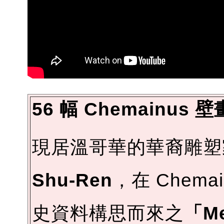
56 幅 Chemainu
現居溫哥華的華裔雕塑
Shu-Ren
，在 Chem
史資料構思而來之
「Me