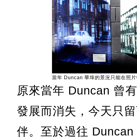
當年 Duncan 華埠的景況只能在照
原來當年 Duncan
發展而消失，今天只留
伴。至於過往 Dunc