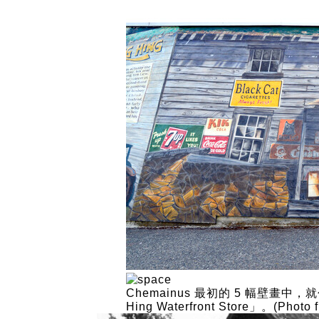
Chemainus 最初的 5 幅壁畫中
Hing Waterfront Store」。(Photo 