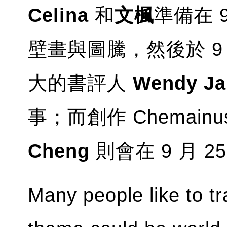
Celina
和
文楓
準備在 
壁畫與圖騰，然後於 9 月
大的書評人
Wendy Ja
事；而創作 Chemai
Cheng
則會在 9 月 
Many people like to tr