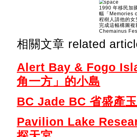
1990 年移民加
幅「Memories 
程樹人請他的女兒
完成這幅構圖複雜的
Chemainus Fest
相關文章 related artic
Alert Bay & Fogo Isl
角一方」的小島
BC Jade BC 省盛產
Pavilion Lake Resea
探天宮