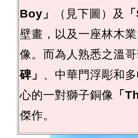
Boy」
（見下圖）及
「S
壁畫，以及一座林木
像。而為人熟悉之溫哥
碑」
、中華門浮彫和多
心的一對獅子銅像
「Th
傑作。