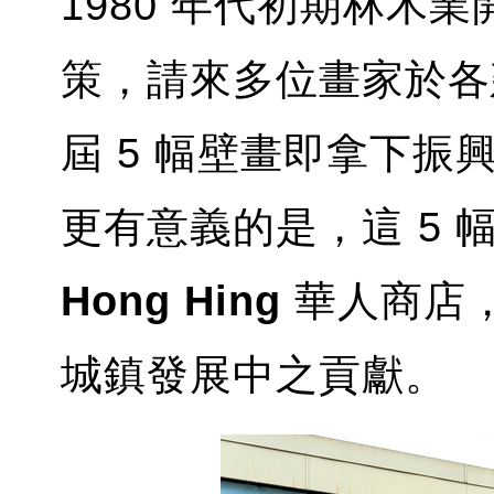
1980 年代初期林木
策，請來多位畫家於各
屆 5 幅壁畫即拿下
更有意義的是，這 5
Hong Hing
華人商店，
城鎮發展中之貢獻。