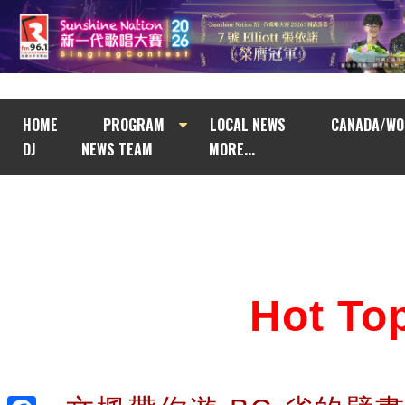
HOME
PROGRAM
LOCAL NEWS
CANADA/WO
DJ
NEWS TEAM
MORE...
Hot T