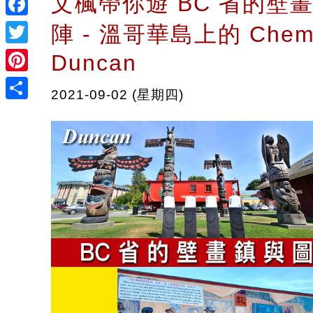
文楓帶你遊 BC 省的壁
Facebook
陣 - 溫哥華島上的 Chema
Twitter
Duncan
Pinterest
2021-09-02 (星期四)
Share