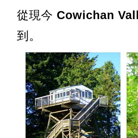
從現今
Cowichan Va
到。