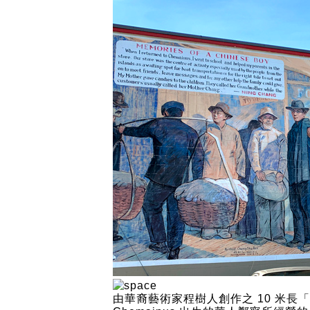
由華裔藝術家程樹人創作之 10 米長「Memo