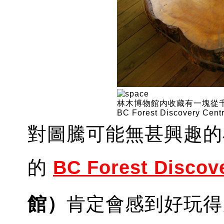
林木博物館内收藏有一塊從千年
BC Forest Discovery Centr
對圖騰可能無甚興趣的小
的
BC Fo
rest Discov
館）
肯定會感到好玩得