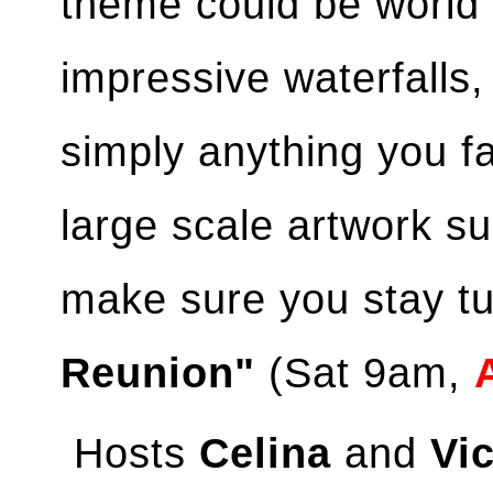
theme could be world 
impressive waterfalls,
simply anything you fa
large scale artwork s
make sure you stay t
Reunion"
(Sat 9am,
Hosts
Celina
and
Vic