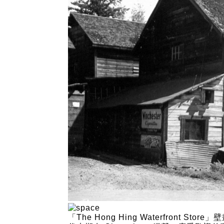
「The Hong Hing Waterfront S