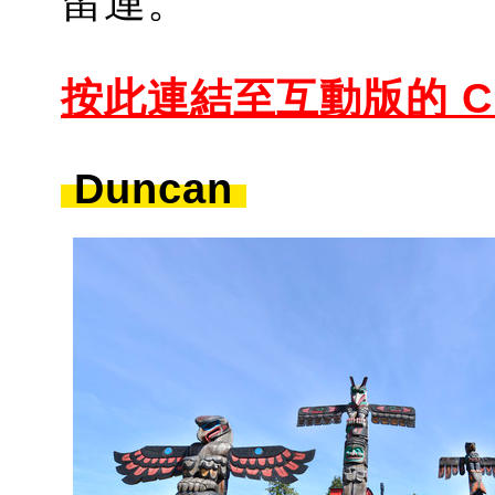
留連。
按此連結至互動版
的 
Duncan