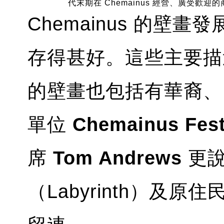
代末期在 Chemainus 經營、廣受歡迎的商店。(P
Chemainus 的壁畫
存得甚好。這些主要描
的壁畫也包括有華裔、
單位
Chemainus Festi
席
Tom Andrews
更說
（Labyrinth）及