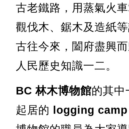
古老鐵路，用蒸氣火車
觀伐木、鋸木及造紙等
古往今來，闔府盡興而
人民歷史知識一二。
BC 林木博物館
的其中
起居的
logging c