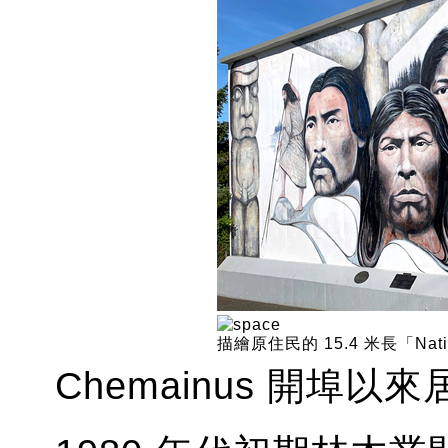
描繪原住民的 15.4 米長「Na
Chemainus 開埠