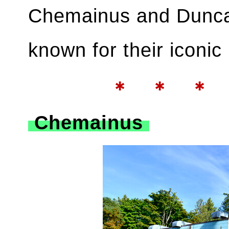
Chemainus and Duncan
known for their iconic 
＊ ＊ ＊
Chemainus