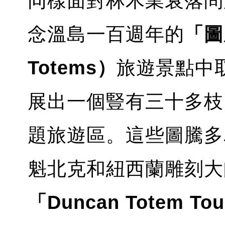
同樣面對林木業衰落問題的
念溫島一百週年的
「圖騰
Totems）
旅遊景點中取
展出一個豎有三十多枝
題旅遊區。這些圖騰多
魁北克和紐西蘭雕刻大
「Duncan Totem Tou