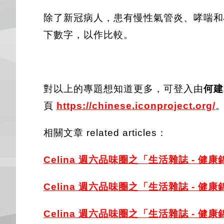
除了新冠病人，患有慢性氣管炎、哮喘和
下數字，以作比較。
對以上的專題想知道更多，可登入由
何建
頁
https://ch
inese.iconproject.org/
相關文章 related articles：
Celina 週六品味圈之「生活雜誌 - 健康
Celina 週六品味圈之「生活雜誌 - 健康
Celina 週六品味圈之「生活雜誌 - 健康