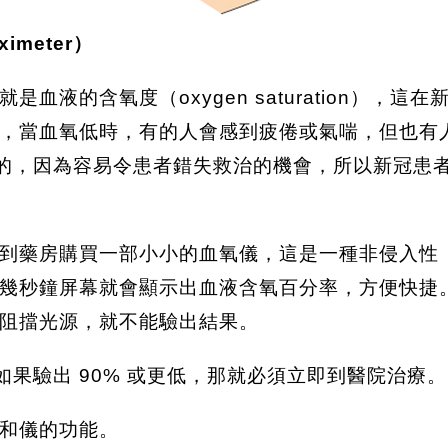
meter）
液的含氧度（oxygen saturation），這
，當血氧低時，有的人會感到疲倦或氣喘，但也有
的，因為容易令患者錯失救治的機會，所以新冠患
到藥房購買一部小小的血氧儀，這是一種非侵入性
幾秒鐘屏幕就會顯示出血液含氧百分率，方便快捷
阻擋光源，就不能驗出結果。
如果驗出 90% 或更低，那就必須立即到醫院治療。
和儀的功能。