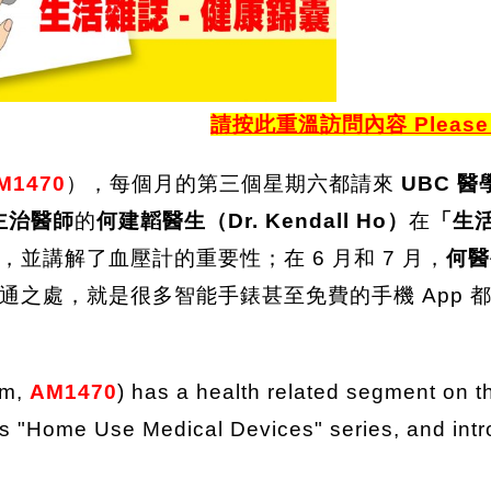
請按此重溫訪問內容 Please click
M1470
），每個月的第三個星期六都請來
UBC 
症室主治醫師
的
何建韜醫生（Dr. Kendall Ho）
在
「生
，並講解了血壓計的重要性；在 6 月和 7 月，
何醫
通之處，就是很多智能手錶甚至免費的手機 App 
am,
AM1470
) has a health related segment on t
s "Home Use Medical Devices" series, and int