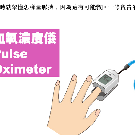
時就學懂怎樣量脈搏，因為這有可能救回一條寶貴