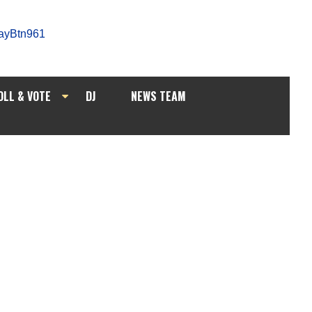
OLL & VOTE
DJ
NEWS TEAM