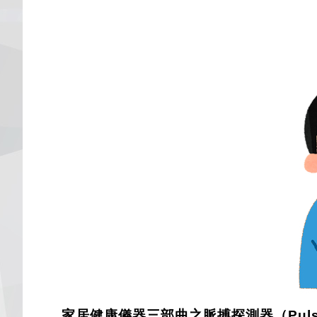
家居健康儀器三部曲之脈搏探測器（Pulse 