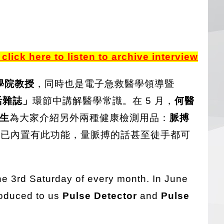
 here to listen to archive interview
醫學院教授
，同時也是電子急救醫學領導暨
活雜誌」
環節中講解醫學常識。在 5 月，
何醫
生
為大家介紹另外兩種健康檢測用品：
脈搏
都已內置有此功能，量脈搏的話甚至徒手都可
he 3rd Saturday of every month. In June
roduced to us
Pulse Detector
and
Pulse