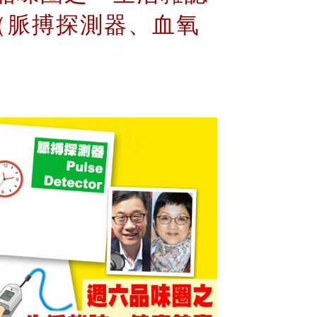
（脈搏探測器、血氧