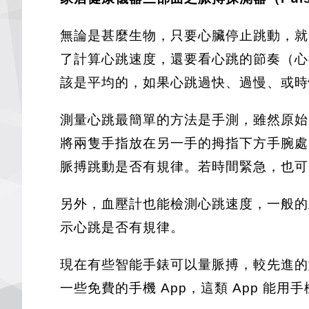
無論是甚麼生物，只要心臟停止跳動，就會失
了計算心跳速度，還要看心跳的節奏（心律
該是平均的，如果心跳過快、過慢、或時
測量心跳最簡單的方法是手測，雖然原始
將兩隻手指放在另一手的拇指下方手腕處
脈搏跳動是否有規律。若時間緊急，也可以
另外，血壓計也能檢測心跳速度，一般的
示心跳是否有規律。
現在有些智能手錶可以量脈搏，較先進的
一些免費的手機 App，這類 App 能