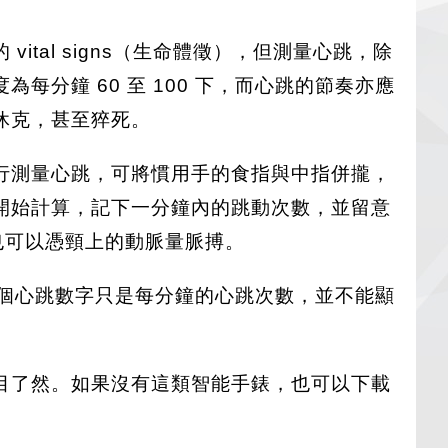
al signs（生命體徵），但測量心跳，除
分鐘 60 至 100 下，而心跳的節奏亦應
休克，甚至猝死。
行測量心跳，可將慣用手的食指與中指併攏，
開始計算，記下一分鐘內的跳動次數，並留意
，也可以憑頸上的動脈量脈搏。
這個心跳數字只是每分鐘的心跳次數，並不能顯
目了然。如果沒有這類智能手錶，也可以下載