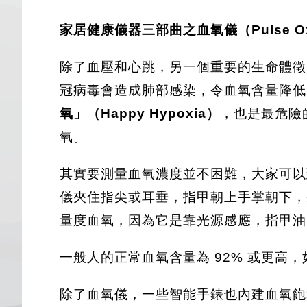
家居健康儀器三部曲之血氧儀（Pulse Oxi
除了血壓和心跳，另一個重要的生命體徵就是血
冠病毒會造成肺部感染，令血氧含量降低
氧」（Happy Hypoxia）
，也是最危險
氧。
其實要測量血氧濃度並不困難，大家可以
儀夾住指尖或耳垂，指甲朝上手掌朝下，
量度血氧，因為它是靠光源感應，指甲油
一般人的正常血氧含量為 92% 或更高，
除了血氧儀，一些智能手錶也內建血氧飽