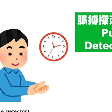
Detector）