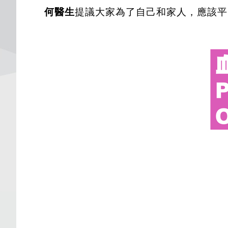
何醫生
提議大家為了自己和家人，應該平