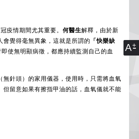
在新冠疫情期間尤其重要。
何醫生
解釋，由於新
人會覺得毫無異象，這就是所謂的
「快樂缺
A
者即使無明顯病徵，都應持續監測自己的血
（無針頭）的家用儀器，使用時，只需將血氧
。但留意如果有擦指甲油的話，血氧儀就不能