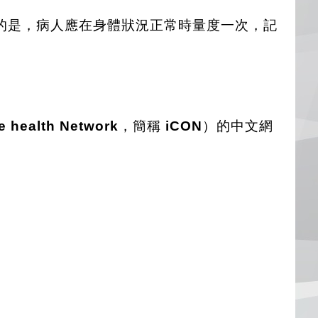
的是，病人應在身體狀況正常時量度一次，記
ne health Network
，簡稱
iCON
）的中文網