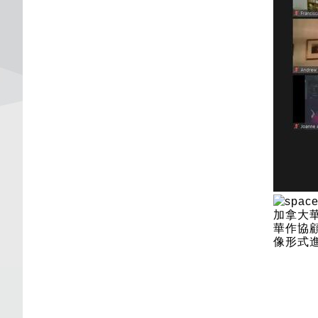
加拿大華
華作協
像形式