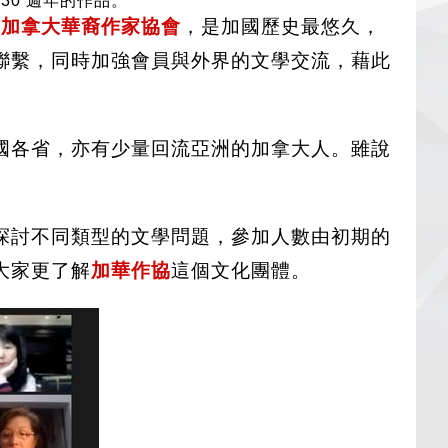
30 週年的作品。
為
加拿大華裔作家協會
，是加國歷史最悠久，
聯繫，同時加強會員與外界的文學交流，藉此
國各省，亦有少量回流亞洲的加拿大人。雖說
探討不同類型的文學問題，參加人數由初期的
大家更了解
加華作協
這個文化團體。