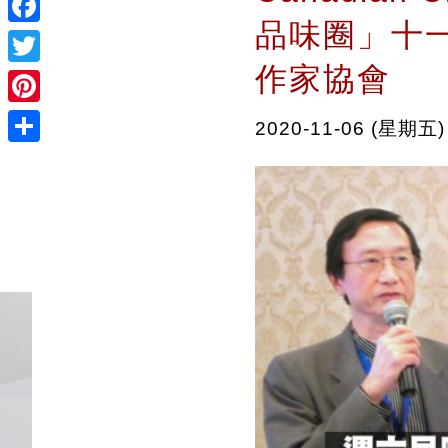
品味圈」十一
Facebook
作家協會
Twitter
Pinterest
2020-11-06 (星期五)
Share