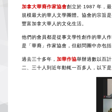
加拿大華裔作家協會
創立於 1987 年，
規模最大的華人文學團體。協會的宗旨是
豐富加拿大華人的文化生活。
他們的會員都是從事文學性創作的華人作
是「華裔」作家協會，但顧問團中亦包
過去三十多年，
加華作協
舉辦過數以百計
二、三十人到近年動輒一百多人，以下是