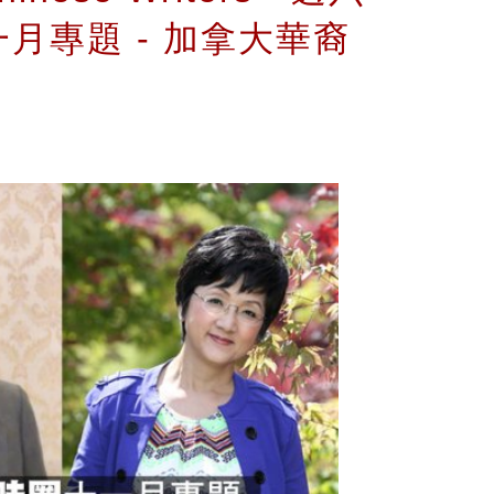
月專題 - 加拿大華裔