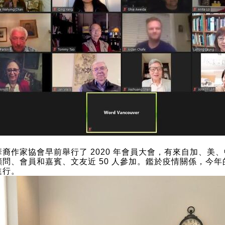
裔作家協會早前舉行了 2020 年會員大會，有來自加、美
顧問、會員和嘉賓、文友近 50 人參加。鑑於疫情關係，今
進行。