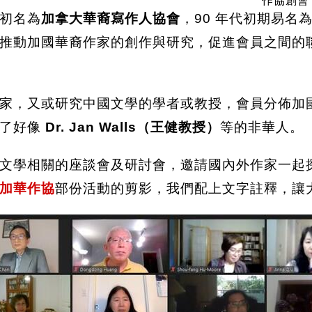
作協創會 
最初名為
加拿大華裔寫作人協會
，90 年代初期易名
推動加國華裔作家的創作與研究，促進會員之間的
家，又或研究中國文學的學者或教授，會員分佈加
括了好像
Dr. Jan Walls（王健教授）
等的非華人。
文學相關的座談會及研討會，邀請國內外作家一起
加華作協
部份活動的剪影，我們配上文字註釋，讓