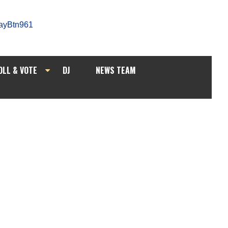
OLL & VOTE
DJ
NEWS TEAM