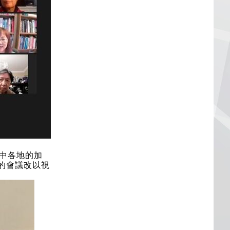
、中各地的加
年的會議改以視