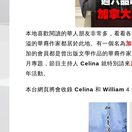
本地喜歡閱讀的華人朋友非常多，看看各
溢的華裔作家都居於此地。有一個名為
加
加的會員都是曾出版文學作品的華裔作家
月專題，節目主持人
Celina
就特別請來
年活動。
本台網頁將會收錄
Celina
和
William
4