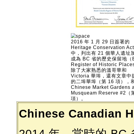
2016 年 1 月 29 日簽署的
Heritage Conservation Act
中，列出有 21 個華人遺址
成為 BC 省的歷史保留地（
Register of Historic Pla
除了大家熟悉的溫哥華和
Victoria 華埠，還有文章
的二埠華埠（第 16 項），
Chinese Market Gardens a
Musqueam Reserve #2（
項）。
Chinese Canadian Hi
2014 年，當時的 BC