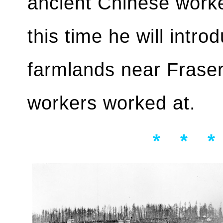
ancient Chinese worke
this time he will intro
farmlands near Frase
workers worked at.
* * *