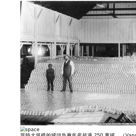
當時大規模的罐頭魚廠年産超過 250 萬罐。（Vancouv