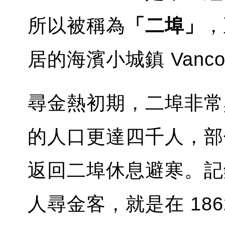
所以被稱為
「二埠」
，
居的海濱小城鎮 Vanco
尋金熱初期，二埠非常
的人口更達四千人，部
返回二埠休息避寒。記
人尋金客，就是在 18