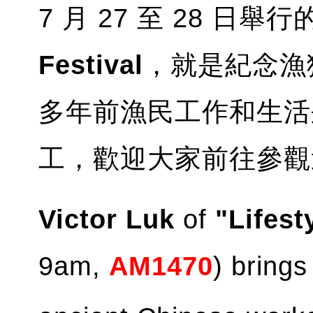
7 月 27 至 28 日舉行
Festival
，就是紀念漁
多年前漁民工作和生活
工，歡迎大家前往參觀
Victor Luk
of
"Lifest
9am,
AM1470
) brings