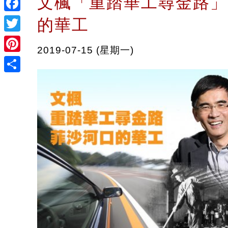
文楓「重踏華工尋金路」
Facebook
的華工
Twitter
2019-07-15 (星期一)
Pinterest
Share