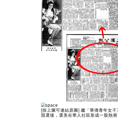
[按上圖可連結原圖] 繼「華僑青年女子
競選後，選美在華人社區形成一股熱潮