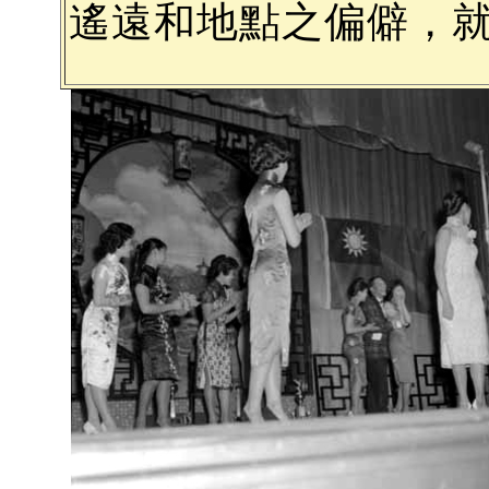
遙遠和地點之偏僻，