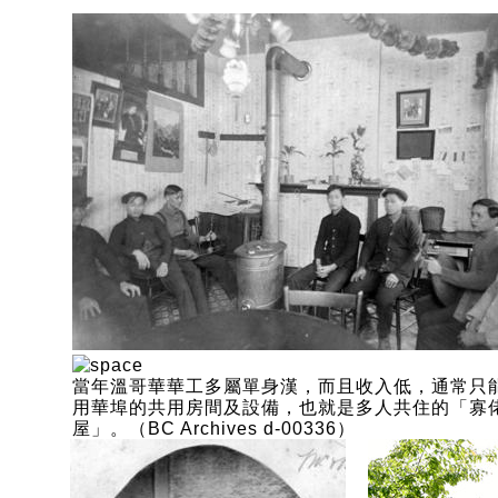
當年溫哥華華工多屬單身漢，而且收入低，通常只
用華埠的共用房間及設備，也就是多人共住的「寡
屋」。（BC Archives d-00336）