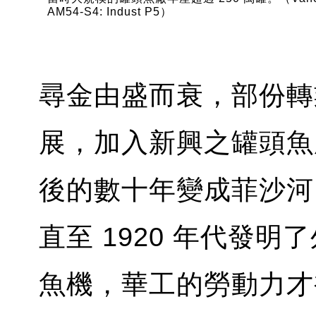
AM54-S4: Indust P5）
尋金由盛而衰，部份轉
展，加入新興之罐頭魚
後的數十年變成菲沙河
直至 1920 年代發明
魚機，華工的勞動力才