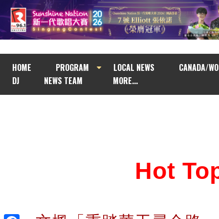
HOME
PROGRAM
LOCAL NEWS
CANADA/WO
DJ
NEWS TEAM
MORE...
Hot T