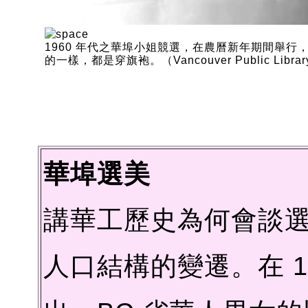
1960 年代之華埠小姐競選，在農曆新年期間舉行
的一樣，都是穿旗袍。（Vancouver Public Librar
華埠選美
講華工歷史為何會談
人口結構的變遷。在 1