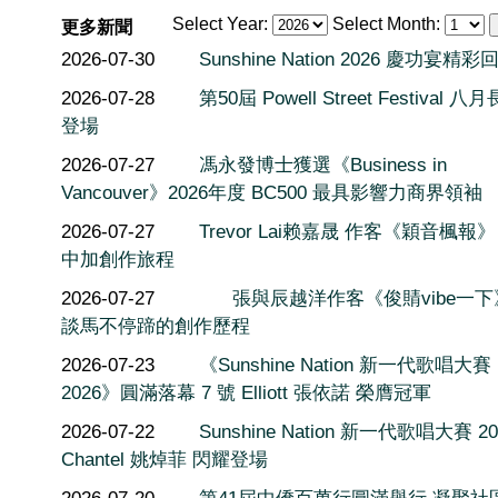
Select Year:
Select Month:
更多新聞
2026-07-30
Sunshine Nation 2026 慶功宴精彩
2026-07-28
第50屆 Powell Street Festival 
登場
2026-07-27
馮永發博士獲選《Business in
Vancouver》2026年度 BC500 最具影響力商界領袖
2026-07-27
Trevor Lai赖嘉晟 作客《穎音楓報
中加創作旅程
2026-07-27
張與辰越洋作客《俊䝼vibe一
談馬不停蹄的創作歷程
2026-07-23
《Sunshine Nation 新一代歌唱大賽
2026》圓滿落幕 7 號 Elliott 張依諾 榮膺冠軍
2026-07-22
Sunshine Nation 新一代歌唱大賽 20
Chantel 姚焯菲 閃耀登場