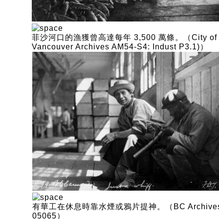
菲沙河口的漁獲曾高達每年 3,500 萬條。（City of
Vancouver Archives AM54-S4: Indust P3.1)）
有華工在休息時靠水煙或鴉片提神。（BC Archives
05065）