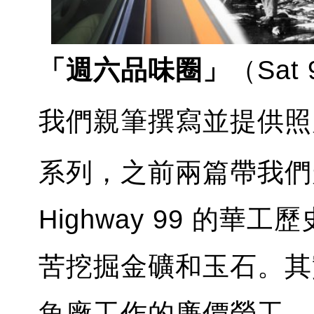
「週六品味圈」
（Sat 
我們親筆撰寫並提供照
系列，之前兩篇帶我們走過 V
Highway 99 的
苦挖掘金礦和玉石。其
魚廠工作的廉價勞工，