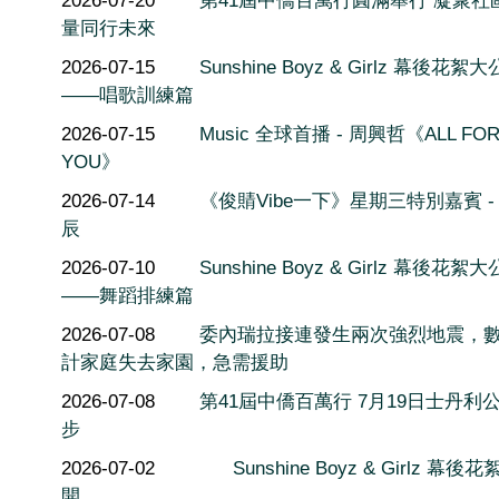
2026-07-20
第41屆中僑百萬行圓滿舉行 凝聚社
量同行未來
2026-07-15
Sunshine Boyz & Girlz 幕後花絮
——唱歌訓練篇
2026-07-15
Music 全球首播 - 周興哲《ALL FO
YOU》
2026-07-14
《俊䝼Vibe一下》星期三特別嘉賓 -
辰
2026-07-10
Sunshine Boyz & Girlz 幕後花絮
——舞蹈排練篇
2026-07-08
委內瑞拉接連發生兩次強烈地震，
計家庭失去家園，急需援助
2026-07-08
第41屆中僑百萬行 7月19日士丹利
步
2026-07-02
Sunshine Boyz & Girlz 幕後
開