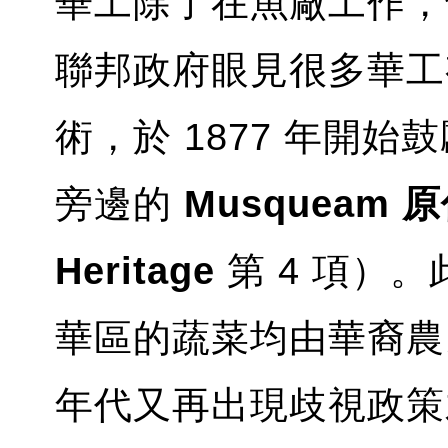
華工除了在魚廠工作，
聯邦政府眼見很多華工
術，於 1877 年開始
旁邊的
Musqueam 
Heritage
第 4 項）
華區的蔬菜均由華裔農民
年代又再出現歧視政策