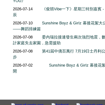
YOU》
2026-07-14
《俊䝼Vibe一下》星期三特別嘉賓 -
辰
2026-07-10
Sunshine Boyz & Girlz 幕後花絮
——舞蹈排練篇
2026-07-08
委內瑞拉接連發生兩次強烈地震，
計家庭失去家園，急需援助
2026-07-08
第41屆中僑百萬行 7月19日士丹利
步
2026-07-02
Sunshine Boyz & Girlz 幕後
開