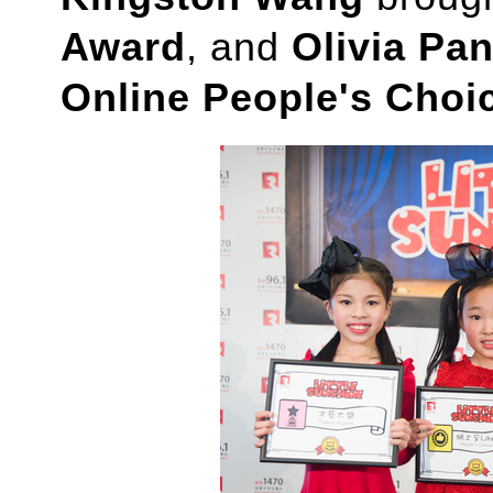
Award
, and
Olivia Pa
Online People's Choi