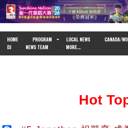
HOME
PROGRAM
LOCAL NEWS
CANADA/WO
DJ
NEWS TEAM
MORE...
Hot T