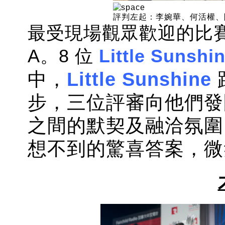
評判左起：李婉華、何活權、
最受現場觀眾歡迎的比賽
A。8 位
Little Sunshi
中
，
Little Sunshine
步，三位評審向他們發
之間的默契及融洽氛圍
想不到的驚喜答案，微