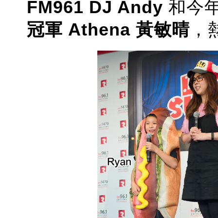
FM961 DJ Andy
和今
冠軍 Athena 黃敏晴
，