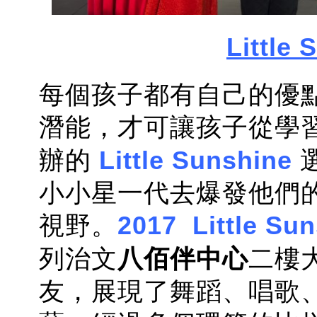
Little
每個孩子都有自己的優
潛能，才可讓孩子從學習
辦的
Little Sunshine
小小星一代去爆發他們
視野。
2017 Little Su
列治文
八佰伴中心
二樓
友，展現了舞蹈、唱歌