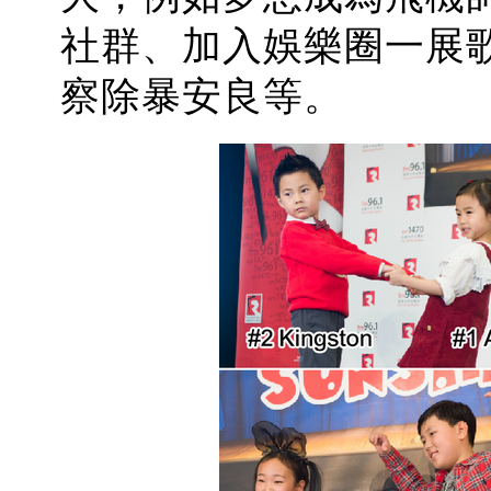
社群、加入娛樂圈一展
察除暴安良等。