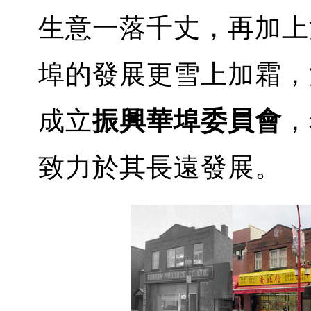
生意一落千丈，再加上
埠的發展更雪上加霜，溫
成立
振興華埠委員會
，
致力於其長遠發展。