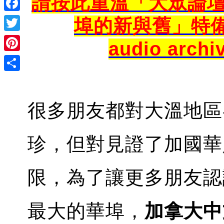
請按此重溫「大眾論
Facebook
埠的新與舊」特備節目 C
Twitter
audio archi
Pinterest
Share
很多朋友都對大溫地區
珍，但對見證了加國華
限，為了讓更多朋友認
最大的華埠，
加拿大中