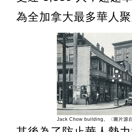
為全加拿大最多華人聚
Jack Chow building。〈圖片源自
其後為了防止華人勢力擴