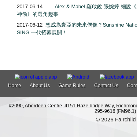
2017-06-14
Alex & Mabel 羅啟銳 張婉婷 細說
神偷》的選角趣事
2017-06-12
想成為寰亞的未來偶像？Sunshine Natio
SING 一代招募展開！
Home
About Us
Game Rules
Contact Us
Com
#2090, Aberdeen Centre, 4151 Hazelbridge Way, Richmon
295-9616 (FM96.1)
© 2026 Fairchild