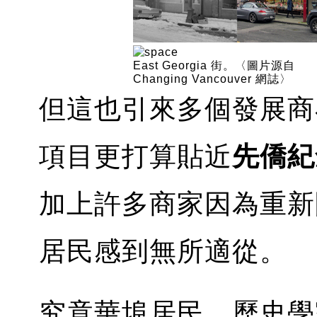
East Georgia 街。〈圖片源自
Changing Vancouver 網誌〉
但這也引來多個發展商
項目更打算貼近
先僑紀
加上許多商家因為重新
居民感到無所適從。
究竟華埠居民、歷史學