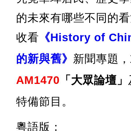
的未來有哪些不同的看
收看
《History of Ch
的新與舊》
新聞專題，
AM1470
「大眾論壇」
特備節目。
粵語版：