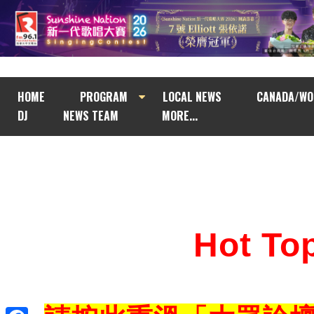
HOME
PROGRAM
LOCAL NEWS
CANADA/WO
DJ
NEWS TEAM
MORE...
Hot T