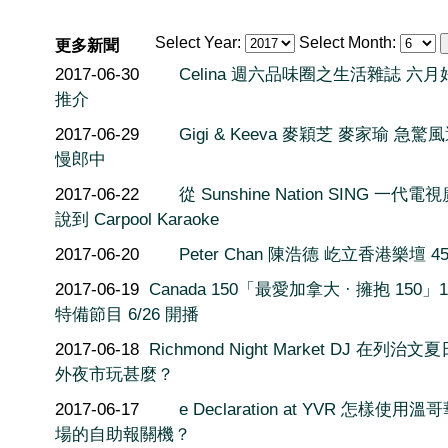
Select Year:
Select Month:
更多新聞
2017-06-30
Celina 週六品味圈之生活雜誌 六月
推介
2017-06-29
Gigi & Keeva 麥穎芝 麥家瑜 急驚
慢郎中
2017-06-22
從 Sunshine Nation SING 一代電
說到 Carpool Karaoke
2017-06-20
Peter Chan 陳浩德 屹立香港樂壇 4
2017-06-19
Canada 150「最愛加拿大 · 擁抱 150」1
特備節目 6/26 開播
2017-06-18
Richmond Night Market DJ 在列治文
外夜市玩甚麼？
2017-06-17
e Declaration at YVR 怎樣使用溫
場的自助報關機？