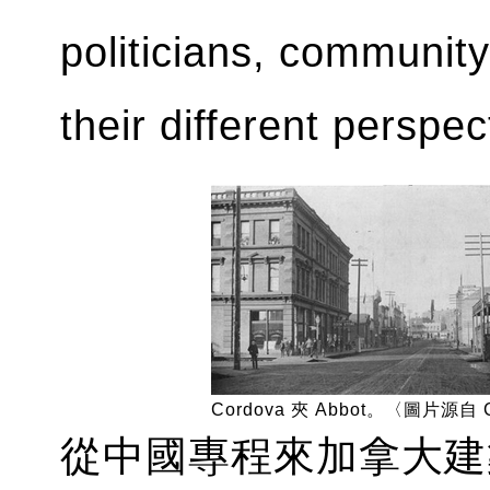
politicians, communit
their different perspec
Cordova 夾 Abbot。〈圖片源自 C
從中國專程來加拿大建築