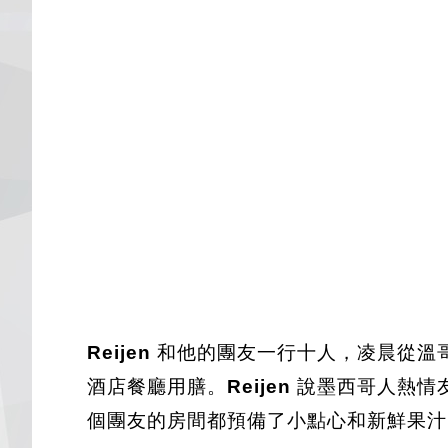
Reijen
和他的團友一行十人，凌晨從溫
酒店餐廳用膳。
Reijen
說墨西哥人熱情
個團友的房間都預備了小點心和新鮮果汁