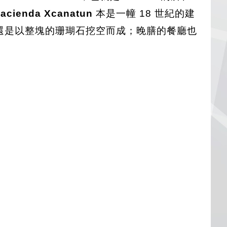
acienda Xcanatun
本是一幢 18 世紀的建
的浴缸還是以整塊的珊瑚石挖空而成；晚膳的餐廳也