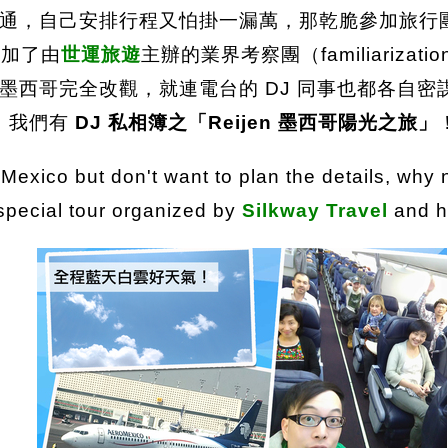
通，自己安排行程又怕掛一漏萬，那乾脆參加旅行
參加了由
世運旅遊
主辦的業界考察團（familiarizat
墨西哥完全改觀，就連電台的 DJ 同事也都各自密
，我們有
DJ 私相簿之「Reijen 墨西哥陽光之旅」
 Mexico but don't want to plan the details, why
special tour organized by
Silkway Travel
and he