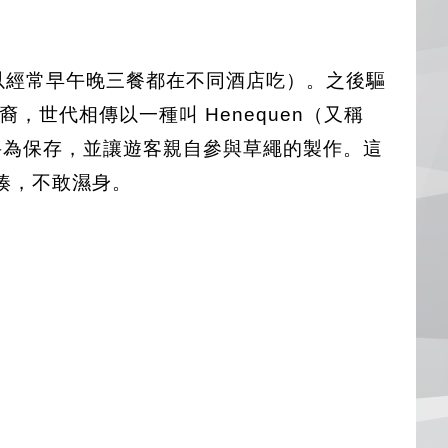
以經常早午晚三餐都在不同酒店吃）。之後驅
世代相傳以一種叫 Henequen（又稱
為保存，並讓遊客親自參與草繩的製作。這
湊，不敢濕身。