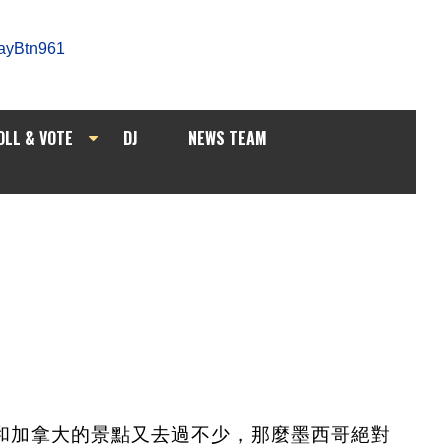
OLL & VOTE
DJ
NEWS TEAM
和加拿大的景點又去過不少，那麼墨西哥絕對