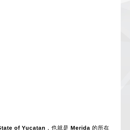
State of Yucatan
，也就是
Merida
的所在