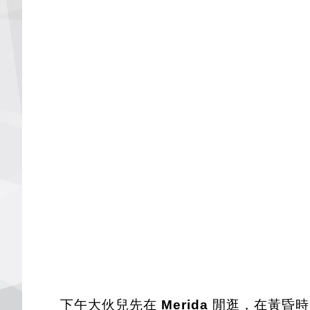
下午大伙兒先在
Merida
閒逛，在黃昏時