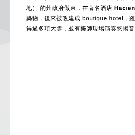
地） 的州政府做東，在著名酒店
Hacie
築物，後來被改建成 boutique ho
得過多項大獎，並有樂師現場演奏悠揚音