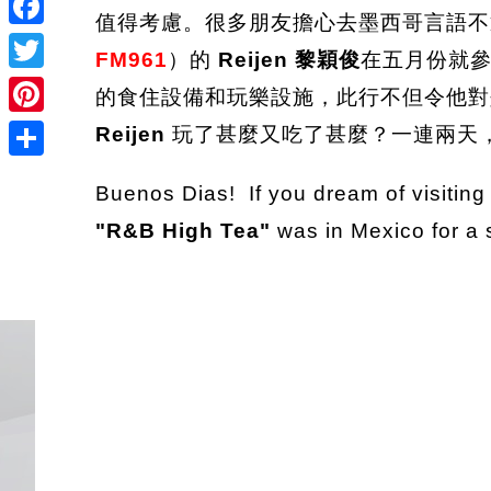
值得考慮。很多朋友擔心去墨西哥言語不
Facebook
FM961
）的
Reijen 黎穎俊
在五月份就
Twitter
的食住設備和玩樂設施，此行不但令他對
Pinterest
Reijen
玩了甚麼又吃了甚麼？一連兩天
Share
Buenos Dias! If you dream of visiting
"R&B High Tea"
was in Mexico for a 