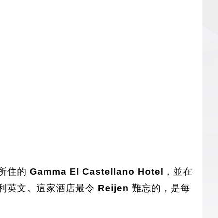
所住的
Gamma El Castellano Hotel
，並在
利英文。這家酒店最令
Reijen
難忘的，是每