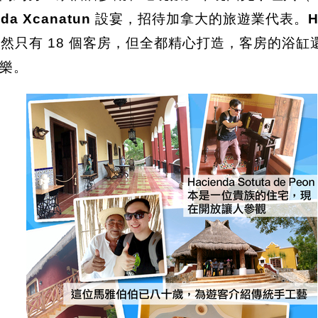
nda Xcanatun
設宴，招待加拿大的旅遊業代表。
H
tel，雖然只有 18 個客房，但全都精心打造，客房
樂。