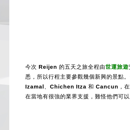
今次
Reijen
的五天之旅全程由
世運旅遊
悉，所以行程主要參觀幾個新興的景點
Izamal
、
Chichen Itza
和
Cancun
，在
在當地有很強的業界支援，難怪他們可以