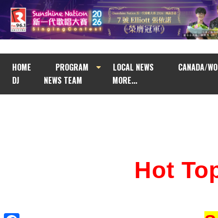
HOME
PROGRAM
LOCAL NEWS
CANADA/WO
DJ
NEWS TEAM
MORE...
Hot T