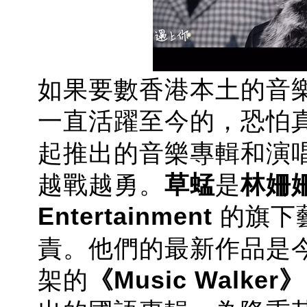
如果要數香港本土的音
一直活躍至今的，恐怕
起推出的音樂專輯和演唱
越戰越勇。
草蜢
是
林姍
Entertainment
的旗下
責。他們的最新作品是今個
架的
《Music Walker》