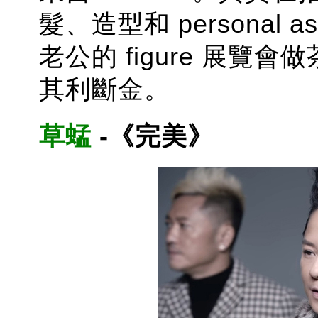
髮、造型和 personal a
老公的 figure 展
其利斷金。
草蜢
-
《完美》