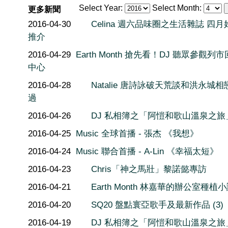
Select Year:
Select Month:
更多新聞
2016-04-30
Celina 週六品味圈之生活雜誌 四月
推介
2016-04-29
Earth Month 搶先看！DJ 聽眾參觀列
中心
2016-04-28
Natalie 唐詩詠破天荒談和洪永城相
過
2016-04-26
DJ 私相簿之「阿愷和歌山溫泉之旅」
2016-04-25
Music 全球首播 - 張杰 《我想》
2016-04-24
Music 聯合首播 - A-Lin 《幸福太短》
2016-04-23
Chris「神之馬壯」黎諾懿專訪
2016-04-21
Earth Month 林嘉華的辦公室種植
2016-04-20
SQ20 盤點寰亞歌手及最新作品 (3)
2016-04-19
DJ 私相簿之「阿愷和歌山溫泉之旅」