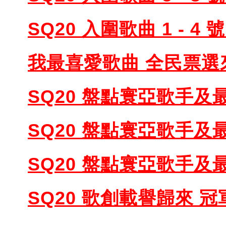
SQ20 入圍歌曲 1 - 4
我最喜愛歌曲 全民票選
SQ20 盤點寰亞歌手及最
SQ20 盤點寰亞歌手及最
SQ20 盤點寰亞歌手及最
SQ20 歌創載譽歸來