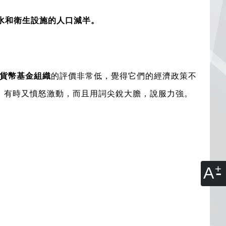
水和衛生設施的人口減半。
貨幣基金組織
的評價非常低，覺得它們的經濟政策不
，有時又憤怒激動，而且用詞尖銳大膽，說服力強。
A