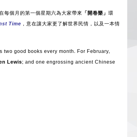
在每個月的第一個星期六為大家帶來
「開卷樂」
環
nst Time
，意在讓大家更了解世界民情，以及一本情
s two good books every month. For February,
en Lewis
; and one engrossing ancient Chinese