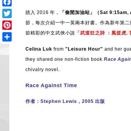
Facebook
踏入 2016 年，
「偷閒加油站」（Sat 9:15am, 
Twitter
節，每次介紹一中一英兩本好書。作為新年第二
節精彩的中文武俠小說
「武道狂之詩 ：風從虎,
Pinterest
Share
Celina Luk
from
"Leisure Hour"
and her gu
they shared one non-fiction book
Race Agai
chivalry novel.
Race Against Time
作者：Stephen Lewis，2005 出版