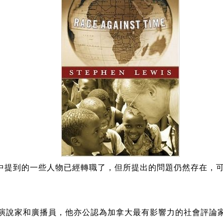
，書中提到的一些人物已經轉職了，但所提出的問題仍然存在，
演說家和廣播員，他亦公認為加拿大最有影響力的社會評論