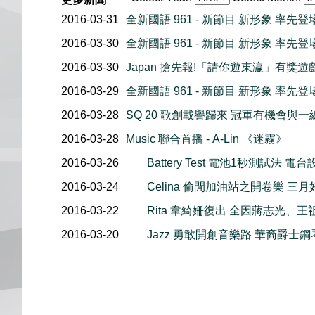
2016-03-31
全新國語 961 - 新節目 新形象 率先登場 
2016-03-30
全新國語 961 - 新節目 新形象 率先登場 
2016-03-30
Japan 搶先報!「請你遊東瀛」有獎
2016-03-29
全新國語 961 - 新節目 新形象 率先登場 
2016-03-28
SQ 20 歌創載譽歸來 冠軍有機會與
2016-03-28
Music 聯合首播 - A-Lin 《迷霧》
2016-03-26
Battery Test 電池1秒測試法
2016-03-24
Celina 偷閒加油站之開卷樂 三
2016-03-22
Rita 韋綺姍復出 全因蔣志光、
2016-03-20
Jazz 勇敢開創音樂路 華裔爵士鋼琴家