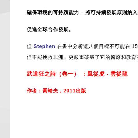
確保環境的可持續能力 – 將可持續發展原則
促進全球合作發展。
但
Stephen
在書中分析這八個目標不可能在 1
但不能挽救非洲，更嚴重破壞了它的醫療和教育
武道狂之詩（卷一） ：風從虎 ‧ 雲從龍
作者：喬靖夫，2011出版