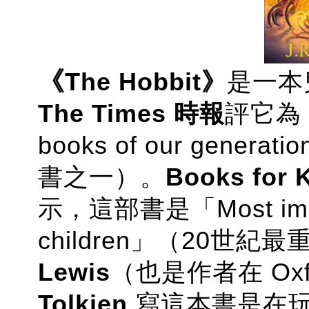
《
The Hobbit
》
是一本
The Times 時報
評它為「On
books of our gen
書之一）。
Books for 
示，這部書是「Most importa
children」（20世
Lewis
（也是作者在 Ox
Tolkien
寫這本書是在玩