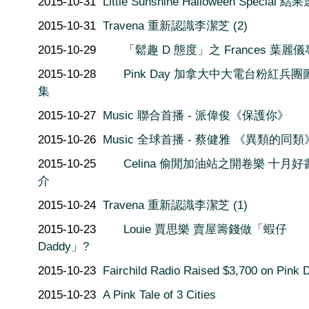
2015-10-31
Little Sunshine Halloween Special 
2015-10-31
Travena 重新認識李潔芝 (2)
2015-10-29
「鬆趣 D 態度」之 Frances 葉麗
2015-10-28
Pink Day 加拿大中大電台粉紅兵團
集
2015-10-27
Music 聯合首播 - 派偉俊《保護你》
2015-10-26
Music 全球首播 - 蔡健雅 《異類的同類
2015-10-25
Celina 偷閒加油站之開卷樂 十月好
介
2015-10-24
Travena 重新認識李潔芝 (1)
2015-10-23
Louie 賈思樂 賣屋籌錢做「蝦仔
Daddy」?
2015-10-23
Fairchild Radio Raised $3,700 on Pink 
2015-10-23
A Pink Tale of 3 Cities