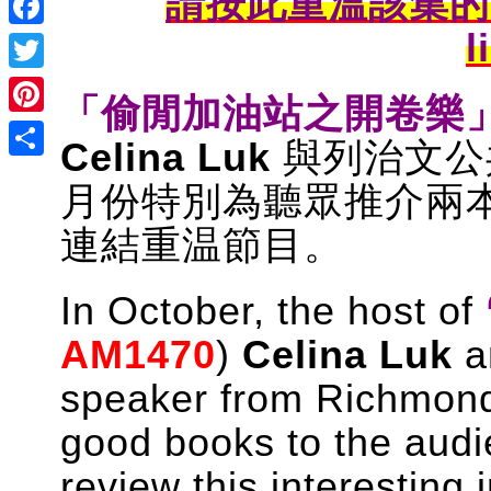
請按此重溫該集
l
Facebook
Twitter
「偷閒加油站之開卷樂
Pinterest
Celina Luk
與列治文
Share
月份特別為聽眾推介兩
連結重温節目。
In October, the host of
AM1470
)
Celina Luk
speaker from Richmond 
good books to the audi
review this interesting 