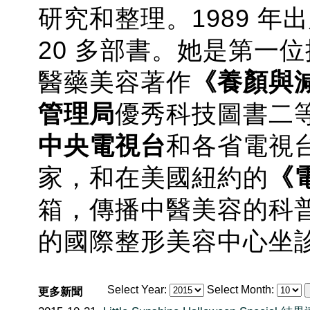
研究和整理。1989 
20 多部書。她是第一
醫藥美容著作
《養顏與
管理局
優秀科技圖書二
中央電視台
和各省電視
家，和在美國紐約的
《
箱，傳播中醫美容的科
的國際整形美容中心坐
Select Year:
Select Month:
更多新聞