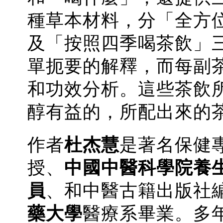
種草本材料，分「全方
及「按照四季喝茶飲」
單扼要的解釋，而每副
和功效分析。這些茶飲
醇有益的，所配出來的
作者
杜杰慧
是著名保健
授、
中國中醫科學院養
員
、和中醫古籍出版社編審
藥大學
醫療系畢業。多