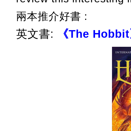
兩本推介好書 :
英文書:
《The Hobbi