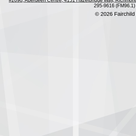
#2090, Aberdeen Centre, 4151 Hazelbridge Way, Richmon
295-9616 (FM96.1)
© 2026 Fairchild