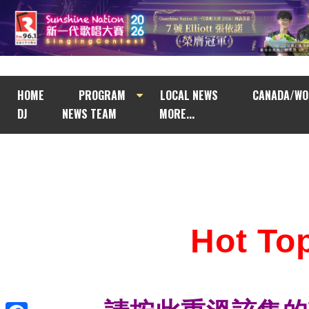
HOME
PROGRAM
LOCAL NEWS
CANADA/WO
DJ
NEWS TEAM
MORE...
Hot T