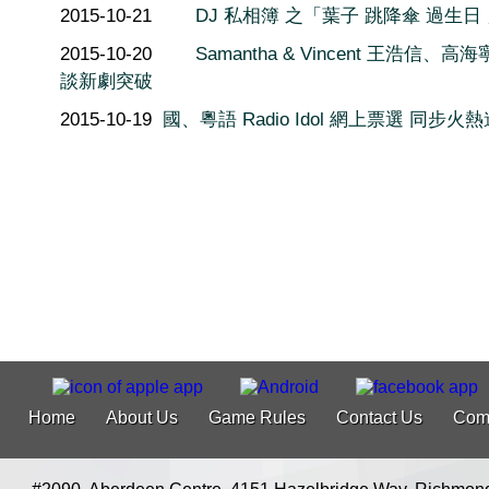
2015-10-21
DJ 私相簿 之「葉子 跳降傘 過生日
2015-10-20
Samantha & Vincent 王浩信、高海
談新劇突破
2015-10-19
國、粵語 Radio Idol 網上票選 同步火
Home
About Us
Game Rules
Contact Us
Com