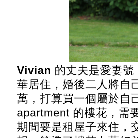
Vivian
的丈夫是愛妻號
華居住，婚後二人將自
萬，打算買一個屬於自
apartment 的樓花
期間要是租屋子來住，