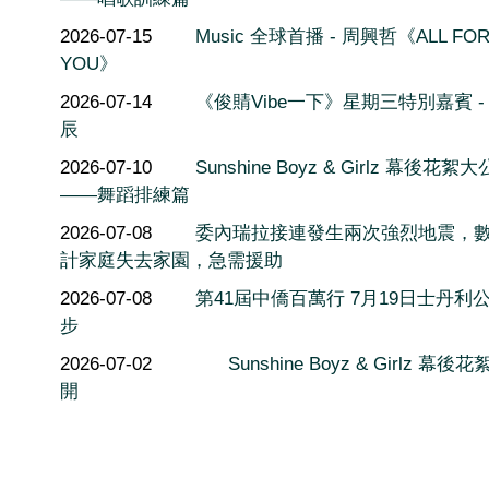
2026-07-15
Music 全球首播 - 周興哲《ALL FO
YOU》
2026-07-14
《俊䝼Vibe一下》星期三特別嘉賓 -
辰
2026-07-10
Sunshine Boyz & Girlz 幕後花絮
——舞蹈排練篇
2026-07-08
委內瑞拉接連發生兩次強烈地震，
計家庭失去家園，急需援助
2026-07-08
第41屆中僑百萬行 7月19日士丹利
步
2026-07-02
Sunshine Boyz & Girlz 幕後
開