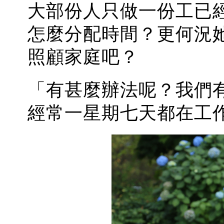
大部份人只做一份工已
怎麼分配時間？更何況她在
照顧家庭吧？
「有甚麼辦法呢？我們
經常一星期七天都在工