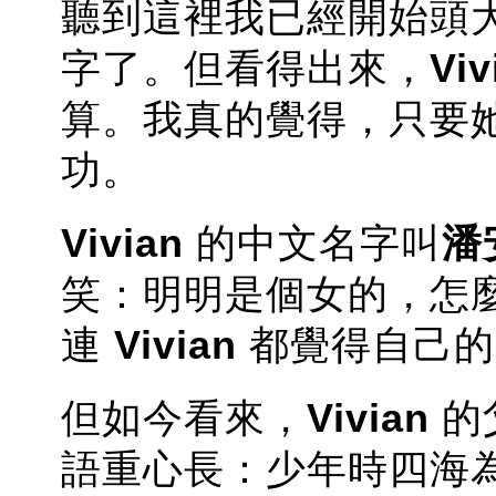
聽到這裡我已經開始頭
字了。但看得出來，
Viv
算。我真的覺得，只要
功。
Vivian
的中文名字叫
潘
笑：明明是個女的，怎
連
Vivian
都覺得自己的
但如今看來，
Vivian
的
語重心長：少年時四海