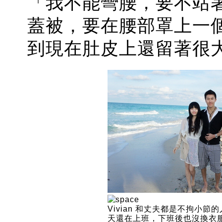
「我不能彎腰，要不站
蓋被，要在腰部罩上一
到現在肚皮上還留著很
Vivian 和丈夫都是不拘小節
天還在上班，下班後也沒換衣