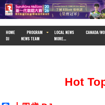
HOME
PROGRAM
LOCAL NEWS
CANADA/WO
DJ
NEWS TEAM
MORE...
Hot T