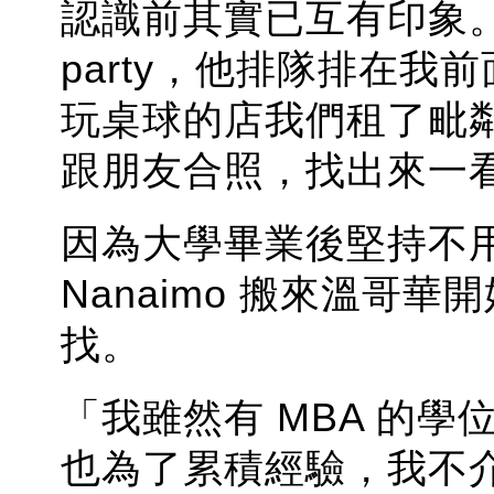
認識前其實已互有印象。我
party，他排隊排在
玩桌球的店我們租了毗
跟朋友合照，找出來一
因為大學畢業後堅持不
Nanaimo 搬來溫哥
找。
「我雖然有 MBA 的
也為了累積經驗，我不介意