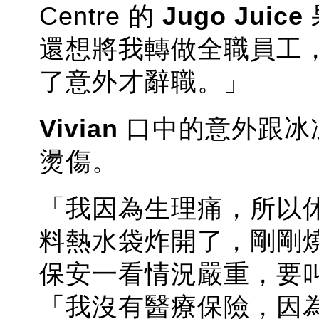
Centre 的
Jugo Juice
還想將我轉做全職員工
了意外才辭職。」
Vivian
口中的意外跟冰
燙傷。
「我因為生理痛，所以
料熱水袋炸開了，剛剛
保安一看情況嚴重，要
「我沒有醫療保險，因