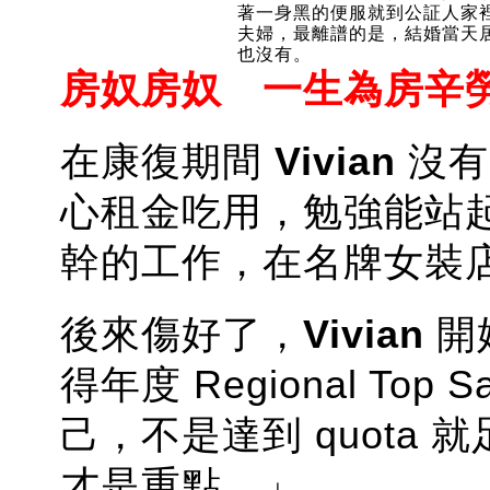
著一身黑的便服就到公証人家
夫婦，最離譜的是，結婚當天
也沒有。
房奴房奴 一生為房辛
在康復期間
Vivian
沒有
心租金吃用，勉強能站
幹的工作，在名牌女裝
後來傷好了，
Vivian
開
得年度 Regional To
己，不是達到 quota
才是重點。」