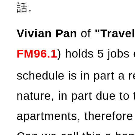
話。
Vivian Pan
of
"Travel
FM96.1
) holds 5 jobs
schedule is in part a 
nature, in part due to
apartments, therefore