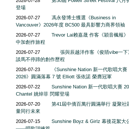
2026-07-28
第50屆 Powell Street Festival 
登場
2026-07-27
馮永發博士獲選《Business in
Vancouver》2026年度 BC500 最具影響力商界領袖
2026-07-27
Trevor Lai赖嘉晟 作客《穎音楓報
中加創作旅程
2026-07-27
張與辰越洋作客《俊䝼vibe一
談馬不停蹄的創作歷程
2026-07-23
《Sunshine Nation 新一代歌唱大賽
2026》圓滿落幕 7 號 Elliott 張依諾 榮膺冠軍
2026-07-22
Sunshine Nation 新一代歌唱大賽 20
Chantel 姚焯菲 閃耀登場
2026-07-20
第41屆中僑百萬行圓滿舉行 凝聚社
量同行未來
2026-07-15
Sunshine Boyz & Girlz 幕後花絮
——唱歌訓練篇