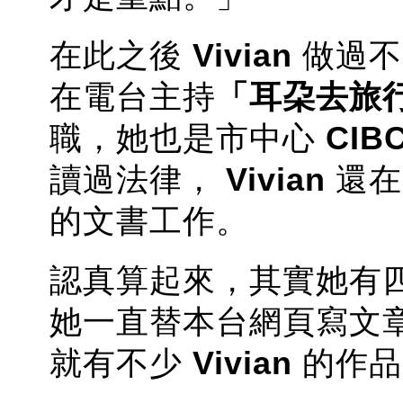
在此之後
Vivian
做過不
在電台主持
「耳朶去旅
職，她也是市中心
CIB
讀過法律，
Vivian
還在
的文書工作。
認真算起來，其實她有
她一直替本台網頁寫文
就有不少
Vivian
的作品