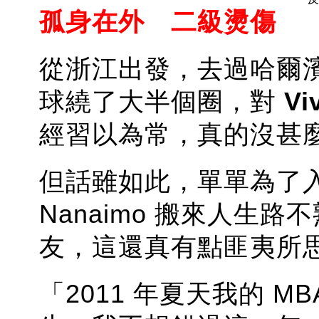
孤身在外 二級燙傷
從浙江出發，去過哈爾
球繞了大半個圈，對
Vi
經習以為常，真的沒甚
但話雖如此，單單為了
Nanaimo 搬來人生
友，這還真有點匪夷所
「2011 年夏天我的 M