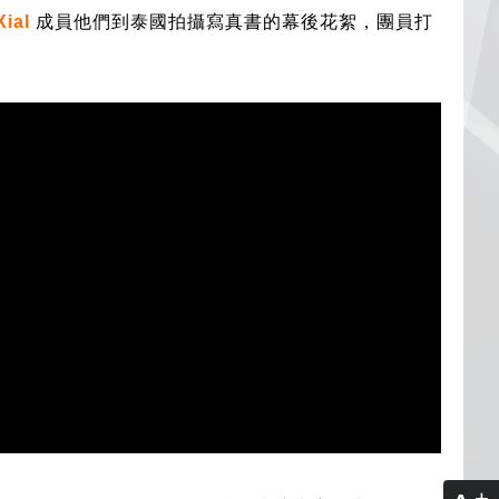
Xial
成員他們到泰國拍攝寫真書的幕後花絮，團員打