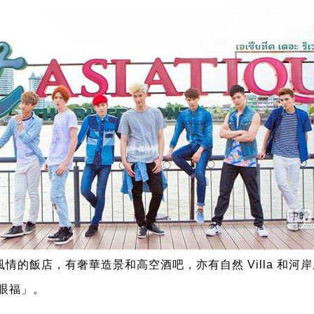
風情的飯店，有奢華造景和
高空酒吧，
亦有自然 Villa 和河
眼福」。