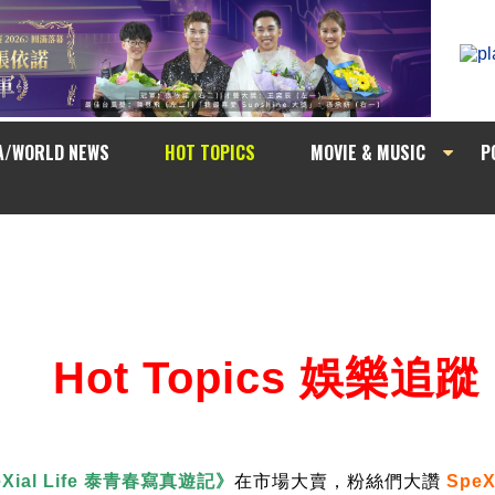
A/WORLD NEWS
HOT TOPICS
MOVIE & MUSIC
P
Hot Topics 娛樂追蹤
Xial Life 泰青春寫真遊記》
在市場大賣，粉絲們大讚
SpeX