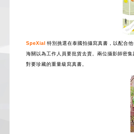
SpeXial
特別挑選在泰國拍攝寫真書，以配合他
海關以為工作人員要批貨去賣。兩位攝影師密集
對要珍藏的重量級寫真書。