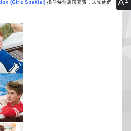
A
ion (Girlz SpeXial)
擔任特別表演嘉賓，未知他們