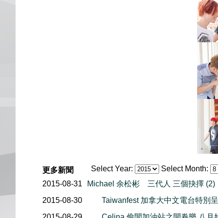
Select Year:
Select Month:
更多新聞
2015-08-31
Michael 余松彬 三代人 三個抉擇 (2)
2015-08-30
Taiwanfest 加拿大中文電台特別呈獻
2015-08-29
Celina 偷閒加油站之開卷樂 八