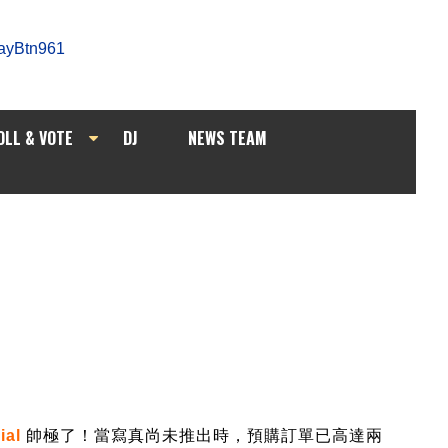
OLL & VOTE
DJ
NEWS TEAM
ial
帥極了！
當寫真尚未推出時，預購訂單已高達兩