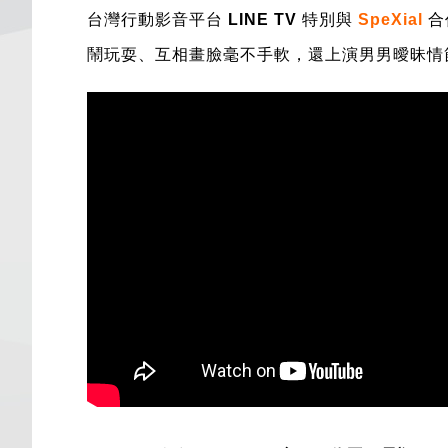
台灣行動影音平台
LINE TV
特別與
SpeXial
合
鬧玩耍、互相畫臉毫不手軟，還上演男男曖昧情