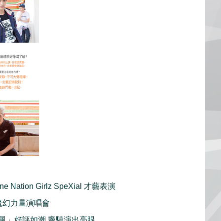
 Nation Girlz SpeXial 才藝表演
 MP魔幻力量演唱會
破風」好評如潮 竇驍演出亮眼