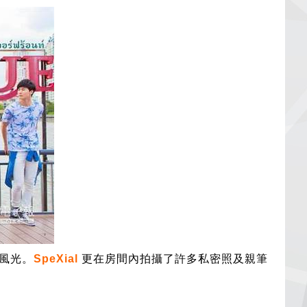
岸風光。
SpeXial
更在房間內拍攝了許多私密
照及親筆