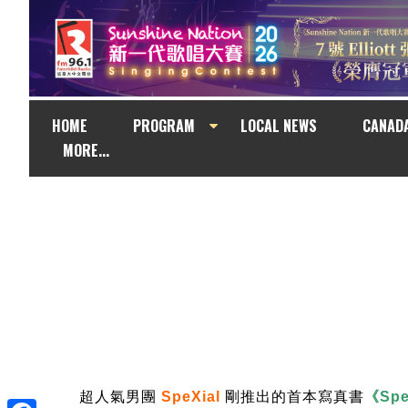
HOME
PROGRAM
LOCAL NEWS
CANAD
MORE...
超人氣男團
SpeXial
剛推出的首本寫真書
《Spe