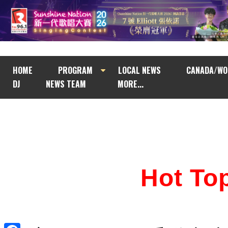
HOME
PROGRAM
LOCAL NEWS
CANADA/WO
DJ
NEWS TEAM
MORE...
Hot T