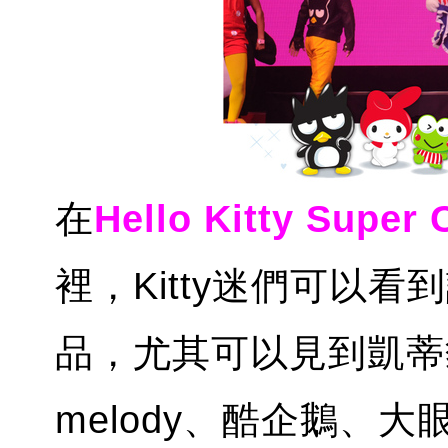
在
Hello Kitty Super 
裡，Kitty迷們可以看到許
品，尤其可以見到凱蒂
melody、酷企鵝、大眼蛙