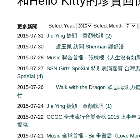
和Hello Kitty的珍
Select Year:
Select Month:
更多新聞
2015-07-31
Jie Ying 捷穎 童顏軟語 (2)
2015-07-30
盧玉鳳 訪問 Sherman 鍾舒漫
2015-07-28
Music 聯合首播 - 張棟樑《人生沒有如
2015-07-27
SSN Girlz SpeXial 特別表演嘉賓 台灣
SpeXial (4)
2015-07-26
Walk with the Dragon 眾志成城 
行
2015-07-24
Jie Ying 捷穎 童顏軟語 (1)
2015-07-22
GCGC 全球流行音樂金榜 2015 上半年 2
揭曉
2015-07-21
Music 全球首播 - Bii 畢書盡《Love Mo