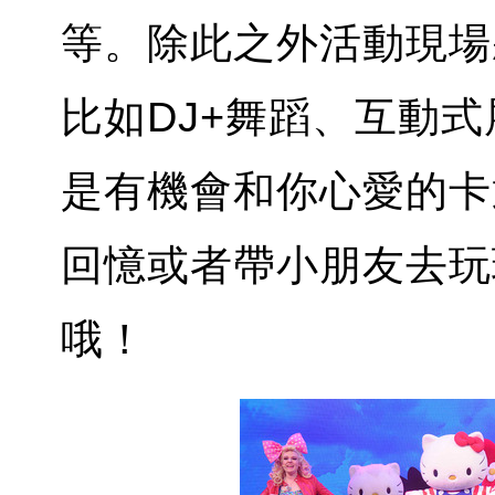
等。除此之外活動現場
比如DJ+舞蹈、互動
是有機會和你心愛的卡
回憶或者帶小朋友去玩
哦！