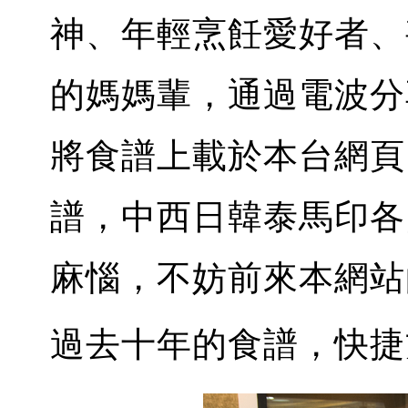
神、年輕烹飪愛好者、
的媽媽輩，通過電波分享
將食譜上載於本台網頁
譜，中西日韓泰馬印各
麻惱，不妨前來本網站
過去十年的食譜，快捷