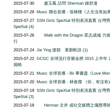
2015-07-30
盧玉鳳 訪問 Sherman 鍾舒漫
2015-07-28
Music 聯合首播 - 張棟樑《人生沒有如
2015-07-27
SSN Girlz SpeXial 特別表演嘉賓 台灣
SpeXial (4)
2015-07-26
Walk with the Dragon 眾志成城 
行
2015-07-24
Jie Ying 捷穎 童顏軟語 (1)
2015-07-22
GCGC 全球流行音樂金榜 2015 上半年 2
揭曉
2015-07-21
Music 全球首播 - Bii 畢書盡《Love Mo
2015-07-20
Music 全球首播 - 林俊傑 《你，有沒
2015-07-19
SSN Girlz SpeXial 特別表演嘉賓 台灣
SpeXial (3)
2015-07-18
Herman 文井 成社交媒體之儀態導