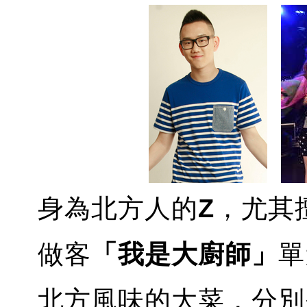
身為北方人的
Z
，尤其
做客
「我是大廚師」
單
北方風味的大菜，分別