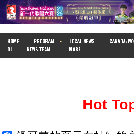
HOME
PROGRAM
LOCAL NEWS
CANADA/WO
DJ
NEWS TEAM
MORE...
Hot T