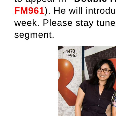
FM961
). He will intro
week. Please stay tuned
segment.