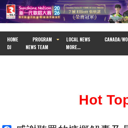
HOME
PROGRAM
LOCAL NEWS
CANADA/WO
DJ
NEWS TEAM
MORE...
Hot T