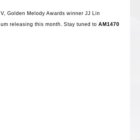
V, Golden Melody Awards winner JJ Lin
bum releasing this month. Stay tuned to
AM1470