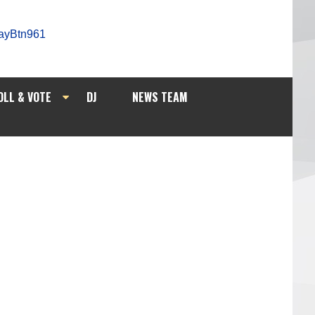
OLL & VOTE
DJ
NEWS TEAM