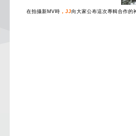
在拍攝新MV時
，JJ
向大家公布這次專輯合作的