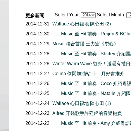
Select Year:
Select Month:
更多新聞
2014-12-31
Wallace 心田福地 陳心田 (2)
2014-12-30
Music 至 Hit 前奏 - Reijen & 
2014-12-29
Music 聯合首播 王力宏《裂心》
2014-12-28
Music 至 Hit 前奏 - Shirley 
2014-12-28
Winter Warm Wave 號外！送暖
2014-12-27
Celina 偷閑加油站 十二月好書推介
2014-12-26
Music 至 Hit 前奏 - Coco 介
2014-12-25
Music 至 Hit 前奏 - Natalie 
2014-12-24
Wallace 心田福地 陳心田 (1)
2014-12-23
Alfred 牙醫歌手許廷鏗的音樂抱負
2014-12-22
Music 至 Hit 前奏 - Amy 介