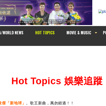
A/WORLD NEWS
HOT TOPICS
MOVIE & MUSIC
P
Hot Topics 娛樂追蹤
林俊傑「新地球」
。歌王新曲，萬勿錯過！！