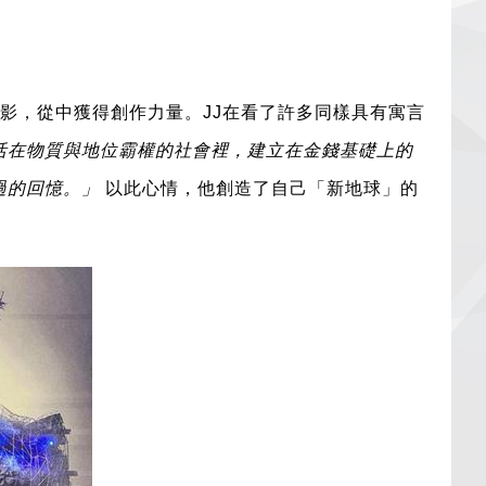
電影，從中獲得創作力量。JJ在看了許多同樣具有寓言
活在物質與地位霸權的社會裡，建立在金錢基礎上的
過的回憶。」
以此心情，他創造了自己「新地球」的