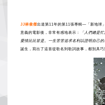
J
J林俊傑
出道第11年的第11張專輯—「新地球
意義的電影後，非常有感地表示：
「人們總是忙
愛情比比皆是。一生苦苦追求名利以證明自己的
誕生，寫出了這首從歌名到歌詞故事，都別具巧