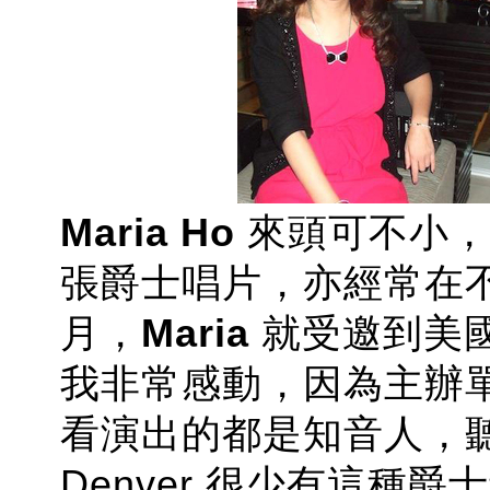
Maria Ho
來頭可不小，
張爵士唱片，亦經常在
月，
Maria
就受邀到美國 
我非常感動，因為主辦
看演出的都是知音人，
Denver 很少有這種爵