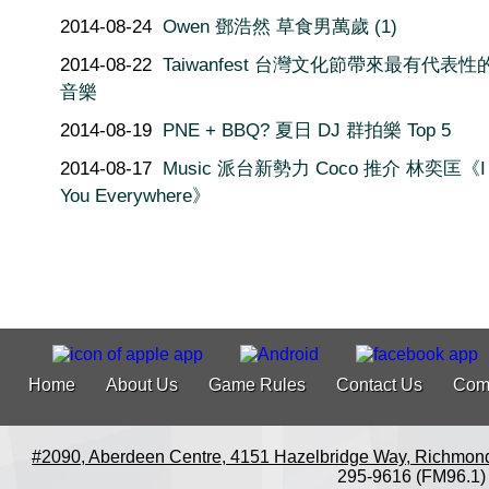
2014-08-24
Owen 鄧浩然 草食男萬歲 (1)
2014-08-22
Taiwanfest 台灣文化節帶來最有代表
音樂
2014-08-19
PNE + BBQ? 夏日 DJ 群拍樂 Top 5
2014-08-17
Music 派台新勢力 Coco 推介 林奕匡《I 
You Everywhere》
Home
About Us
Game Rules
Contact Us
Com
#2090, Aberdeen Centre, 4151 Hazelbridge Way, Richmon
295-9616 (FM96.1)