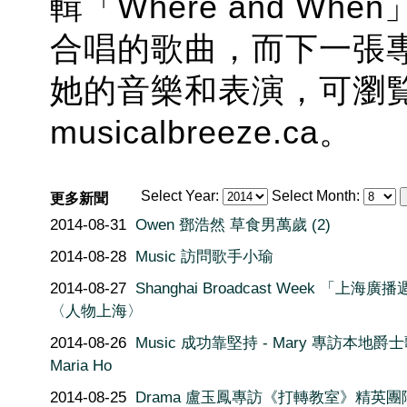
輯「Where and W
合唱的歌曲，而下一張
她的音樂和表演，可瀏
musicalbreeze.ca。
Select Year:
Select Month:
更多新聞
2014-08-31
Owen 鄧浩然 草食男萬歲 (2)
2014-08-28
Music 訪問歌手小瑜
2014-08-27
Shanghai Broadcast Week 「上海廣
〈人物上海〉
2014-08-26
Music 成功靠堅持 - Mary 專訪本地爵
Maria Ho
2014-08-25
Drama 盧玉鳳專訪《打轉教室》精英團