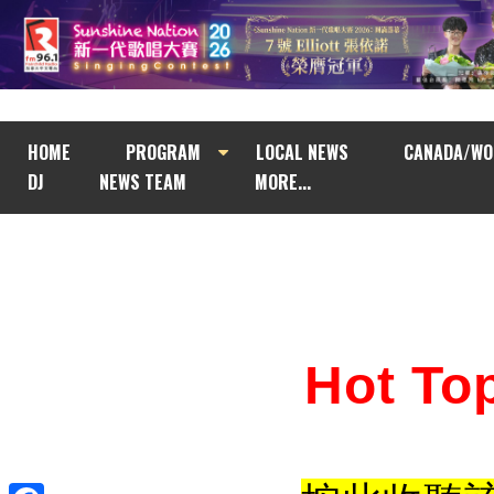
HOME
PROGRAM
LOCAL NEWS
CANADA/WO
DJ
NEWS TEAM
MORE...
Hot T