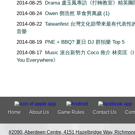
2014-08-25
Drama 盧玉鳳專訪《打轉教室》精英團
2014-08-24
Owen 鄧浩然 草食男萬歲 (1)
2014-08-22
Taiwanfest 台灣文化節帶來最有代表
音樂
2014-08-19
PNE + BBQ? 夏日 DJ 群拍樂 Top 5
2014-08-17
Music 派台新勢力 Coco 推介 林奕匡《I 
You Everywhere》
Home
About Us
Game Rules
Contact Us
Com
#2090, Aberdeen Centre, 4151 Hazelbridge Way, Richmon