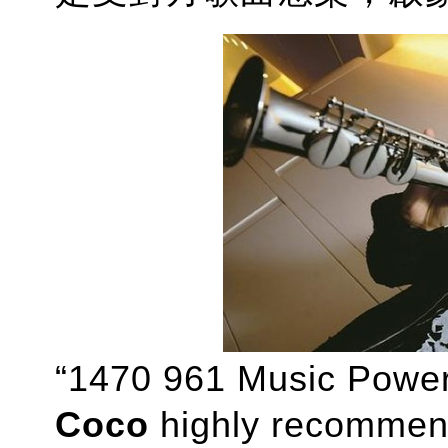
“1470 961 Music Powe
Coco
highly recomme