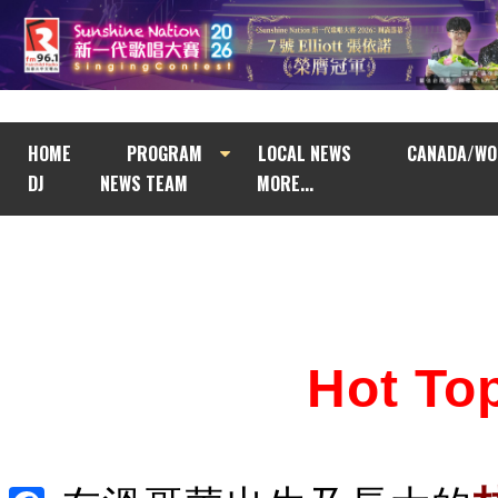
HOME
PROGRAM
LOCAL NEWS
CANADA/WO
DJ
NEWS TEAM
MORE...
Hot T