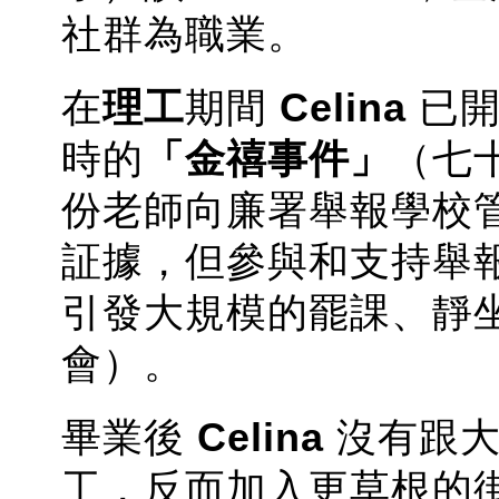
社群為職業。
在
理工
期間
Celina
已開
時的
「金禧事件」
（七
份老師向廉署舉報學校
証據，但參與和支持舉
引發大規模的罷課、靜
會）。
畢業後
Celina
沒有跟大
工，反而加入更草根的