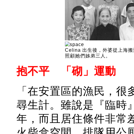
Celina 出生後，外婆從上海
照顧她們姊弟三人。
抱不平 「砌」運動
「在安置區的漁民，很
尋生計。雖說是『臨時
年，而且居住條件非常
火柴盒空間，排隊用公