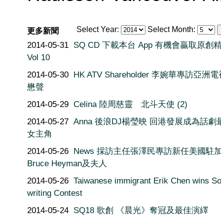
Select Year:
Select Month:
更多新聞
2014-05-31
SQ CD 下載本台 App 有機會贏取原創
Vol 10
2014-05-30
HK ATV Shareholder 李婉華專訪亞洲
懋聲
2014-05-29
Celina 陸周慈靈 北斗天使 (2)
2014-05-27
Anna 後浪DJ楊瑩映 回港發展成為話劇
女主角
2014-05-26
News 採訪主任張澤民專訪新任美國駐
Bruce Heyman及夫人
2014-05-26
Taiwanese immigrant Erik Chen wins S
writing Contest
2014-05-24
SQ18 歌創 《晨光》奪冠及最佳演繹