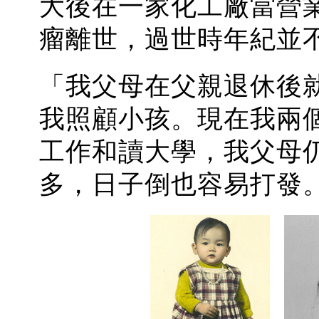
大後在一家化工廠當營
瘤離世，過世時年紀並
「我父母在父親退休後
我照顧小孩。現在我兩
工作和讀大學，我父母
多，日子倒也容易打發