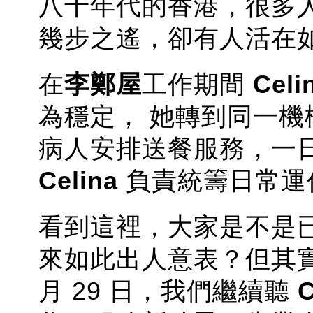
八十年代的香港，很多
幾步之遙，卻有人活在
在
李鄭屋
工作期間
Celi
為穩定， 她轉到同一機
病人安排送餐服務，一
Celina
負責統籌日常運
看到這裡，大家是不是
來如此出人意表？但其
月 29 日，我們繼續聽
C