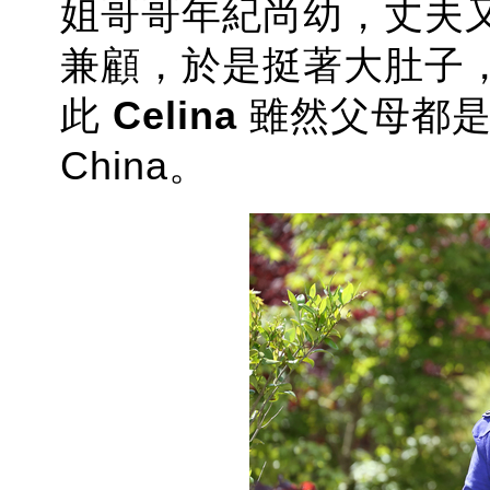
姐哥哥年紀尚幼，丈夫
兼顧，於是挺著大肚子
此
Celina
雖然父母都是香
China。