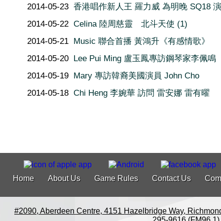
2014-05-23
香港唱作新人王 羅力威 為明晚 SQ18 
2014-05-22
Celina 陸周慈靈 北斗天使 (1)
2014-05-21
Music 聯合首播 黃鴻升《有感情歌》
2014-05-20
Lee Pui Ming 盧玉鳳專訪鋼琴家李佩鳴
2014-05-19
Mary 專訪韓裔美國演員 John Cho
2014-05-18
Chi Heng 李婉華 訪問 雷安娜 雷有曜
Home
About Us
Game Rules
Contact Us
Com
#2090, Aberdeen Centre, 4151 Hazelbridge Way, Richmon
295-9616 (FM96.1)