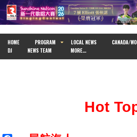
HOME
PROGRAM
LOCAL NEWS
CANADA/WO
DJ
NEWS TEAM
MORE...
Hot T