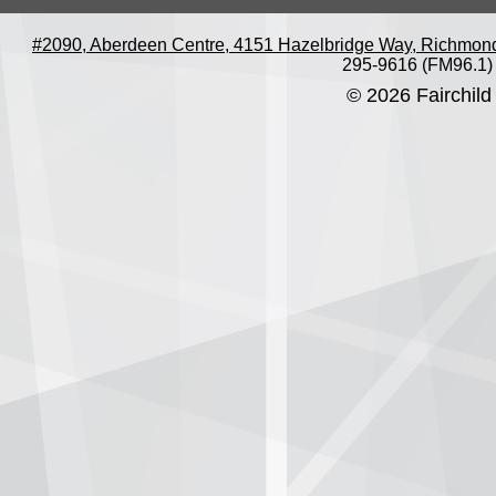
#2090, Aberdeen Centre, 4151 Hazelbridge Way, Richmon
295-9616 (FM96.1)
© 2026 Fairchild