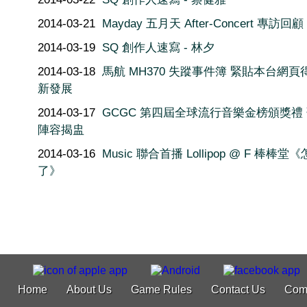
2014-03-21
Mayday 五月天 After-Concert 專訪回顧
2014-03-19
SQ 創作人速寫 - 林夕
2014-03-18
馬航 MH370 失蹤事件簿 緊貼本台網頁
新發展
2014-03-17
GCGC 第四屆全球流行音樂金榜頒獎禮
陣容揭盅
2014-03-16
Music 聯合首播 Lollipop @ F 棒棒堂
了》
Home
About Us
Game Rules
Contact Us
Com