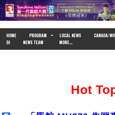
HOME
PROGRAM
LOCAL NEWS
CANADA/WO
DJ
NEWS TEAM
MORE...
Hot T