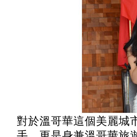
對於溫哥華這個美麗城
手，更是身兼溫哥華旅