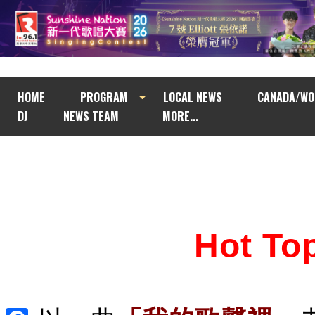
HOME
PROGRAM
LOCAL NEWS
CANADA/WO
DJ
NEWS TEAM
MORE...
Hot T