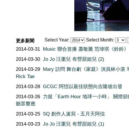
Select Year:
Select Month:
更多新聞
2014-03-31
Music 聯合首播 蕭敬騰 范瑋琪《鈴鈴》
2014-03-30
Jo Jo 汪棗兒 有營甜姐兒 (2)
2014-03-29
Mary 訪問 舞台劇《家庭》演員林小湛 
Rick Tae
2014-03-28
GCGC 阿愷以最佳狀態向吉隆坡出發
2014-03-26
力挺「Earth Hour 地球一小時」 關燈節
聽眾響應
2014-03-25
SQ 創作人速寫 - 五月天阿信
2014-03-23
Jo Jo 汪棗兒 有營甜姐兒 (1)