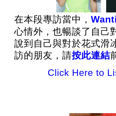
在本段專訪當中，
Want
心情外，也暢談了自己
說到自己與對於花式滑
訪的朋友，請
按此連結
Click Here to L