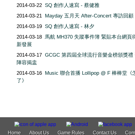
2014-03-22
SQ 創作人速寫 - 蔡健雅
2014-03-21
Mayday 五月天 After-Concert 專訪回顧
2014-03-19
SQ 創作人速寫 - 林夕
2014-03-18
馬航 MH370 失蹤事件簿 緊貼本台網頁
新發展
2014-03-17
GCGC 第四屆全球流行音樂金榜頒獎禮
陣容揭盅
2014-03-16
Music 聯合首播 Lollipop @ F 棒棒堂
了》
Home
About Us
Game Rules
Contact Us
Com