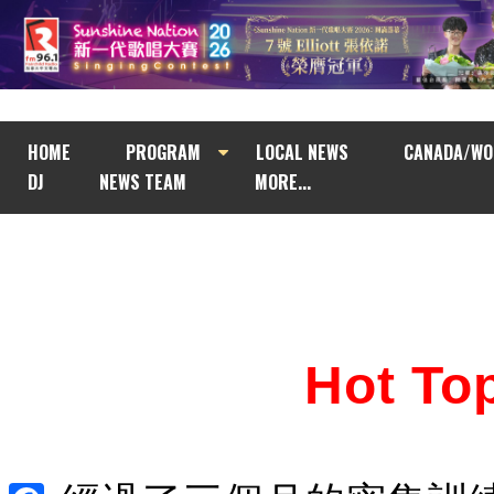
HOME
PROGRAM
LOCAL NEWS
CANADA/WO
DJ
NEWS TEAM
MORE...
Hot T