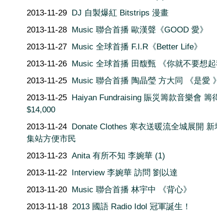
2013-11-29
DJ 自製爆紅 Bitstrips 漫畫
2013-11-28
Music 聯合首播 歐漢聲《GOOD 愛》
2013-11-27
Music 全球首播 F.I.R《Better Life》
2013-11-26
Music 全球首播 田馥甄 《你就不要想
2013-11-25
Music 聯合首播 陶晶瑩 方大同 《是愛 
2013-11-25
Haiyan Fundraising 賑災籌款音樂會 籌
$14,000
2013-11-24
Donate Clothes 寒衣送暖流全城展開 
集站方便市民
2013-11-23
Anita 有所不知 李婉華 (1)
2013-11-22
Interview 李婉華 訪問 劉以達
2013-11-20
Music 聯合首播 林宇中 《背心》
2013-11-18
2013 國語 Radio Idol 冠軍誕生！