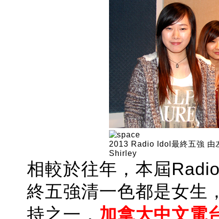
2013 Radio Idol最終五強 由左至
Shirley
相較於往年，本屆Radio
終五強清一色都是女生
持之一，
加拿大中文電