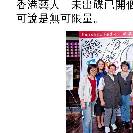
香港藝人「未出碟已開
可說是無可限量。