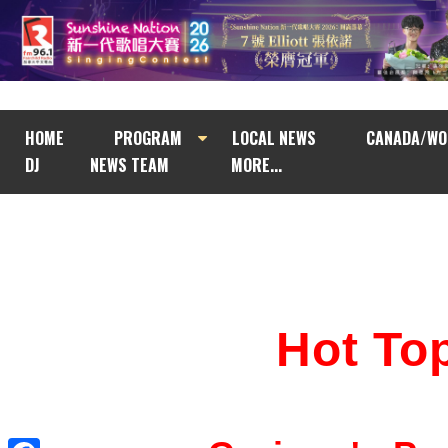
HOME
PROGRAM
LOCAL NEWS
CANADA/WO
DJ
NEWS TEAM
MORE...
Hot T