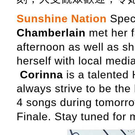
Sunshine Nation
Spec
Chamberlain
met her 
afternoon as well as sh
herself with local medi
Corinna
is a talented
always
strive to be the
4 songs during tomorro
Finale. Stay tuned for 