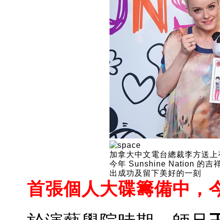
加拿大中文電台總裁李方送上有8位S
今年 Sunshine Nation 
出成功及留下美好的一刻
首張個人大碟籌備中，今