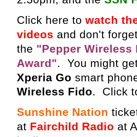
Click here to
w
atch the
videos
and don't forget
the
"Pepper Wireless 
Award"
. You might ge
Xperia Go
smart phone
Wireless Fido
. Click 
Sunshine Nation
t
icke
at
Fairchild Radio
at A