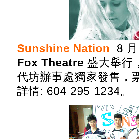
Sunshine Nation
8 
Fox Theatre
盛大舉行
代坊辦事處獨家發售，票
詳情: 604-295-1234。