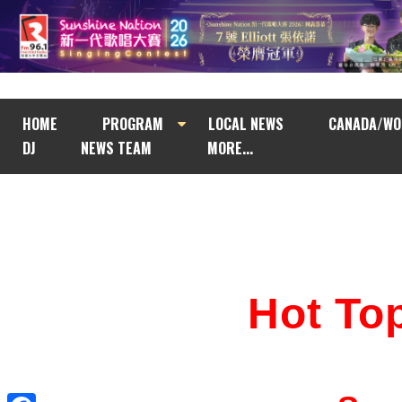
HOME
PROGRAM
LOCAL NEWS
CANADA/WO
DJ
NEWS TEAM
MORE...
Hot T