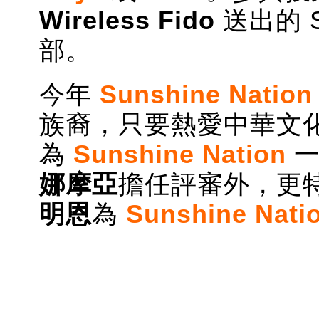
Wireless Fido
送出的 S
部。
今年
Sunshine Nation
族裔，只要熱愛中華文
為
Sunshine Nation
一
娜摩亞
擔任評審外，更
明恩
為
Sunshine Nati