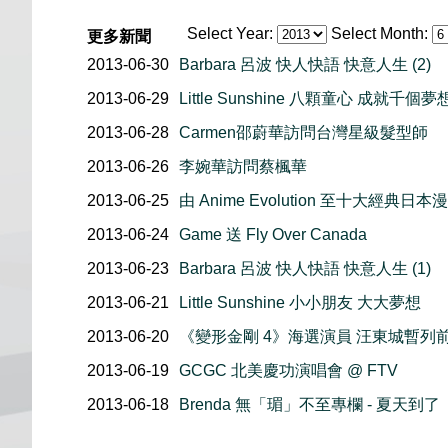
Select Year:
Select Month:
更多新聞
2013-06-30
Barbara 呂波 快人快語 快意人生 (2)
2013-06-29
Little Sunshine 八顆童心 成就千個夢想 
2013-06-28
Carmen邵蔚華訪問台灣星級髮型師
2013-06-26
李婉華訪問蔡楓華
2013-06-25
由 Anime Evolution 至十大經典日本
2013-06-24
Game 送 Fly Over Canada
2013-06-23
Barbara 呂波 快人快語 快意人生 (1)
2013-06-21
Little Sunshine 小小朋友 大大夢想
2013-06-20
《變形金剛 4》海選演員 汪東城暫列
2013-06-19
GCGC 北美慶功演唱會 @ FTV
2013-06-18
Brenda 無「瑂」不至專欄 - 夏天到了