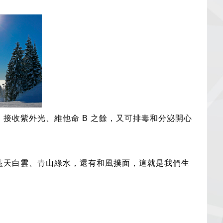
接收紫外光、維他命 B 之餘，又可排毒和分泌開心
藍天白雲、青山綠水，還有和風撲面，這就是我們生