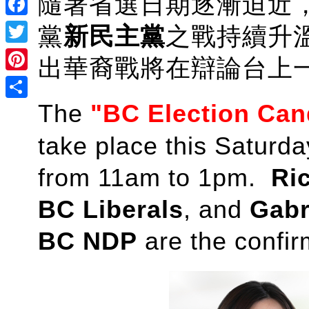
隨著省選日期逐漸迫近
Facebook
黨
新民主黨
之戰持續升
Twitter
出華裔戰將在辯論台上
Pinterest
The
"BC Election Can
Share
take place this Saturda
from 11am to 1pm.
Ri
BC Liberals
, and
Gabri
BC NDP
are the confir