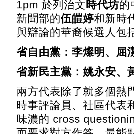
1pm 於列治文
時代坊
的
新聞部的
伍皚婷
和新時
與辯論的華裔候選人包
省自由黨：李燦明、屈
省新民主黨：姚永安、
兩方代表除了就多個熱
時事評論員、社區代表
味濃的 cross ques
而要求對方作答，最能