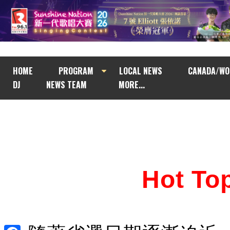
HOME
PROGRAM
LOCAL NEWS
CANADA/WO
DJ
NEWS TEAM
MORE...
Hot T