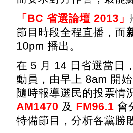
「BC 省選論壇 2013」
節目時段全程直播，而
10pm 播出。
在 5 月 14 日省選當日
動員，由早上 8am 
隨時報導選民的投票情
AM1470
及
FM96.1
會
特備節目，分析各黨勝