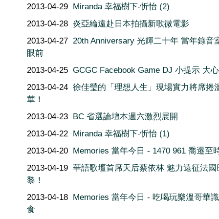
2013-04-29
Miranda 幸福樹下‧忻怡 (2)
2013-04-28
炎亞綸遠赴日本拍攝新歌微電影
2013-04-27
20th Anniversary 光輝二十年 當年錄
眼前
2013-04-25
GCGC Facebook Game DJ 小提示 大
2013-04-24
徐佳瑩的「理想人生」現場實力將席捲
華！
2013-04-23
BC 省選論壇本週六激烈展開
2013-04-22
Miranda 幸福樹下‧忻怡 (1)
2013-04-20
Memories 當年今日 - 1470 961 喬遷
2013-04-19
華語歌壇首席天后蔡依林 魅力遠征法國
黎！
2013-04-18
Memories 當年今日 - 吃喝玩樂溫哥華
食