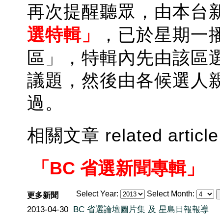
再次提醒聽眾，由本台
選特輯」
，
已於星期一
區」，特輯內先由該區
議題，然後由各候選人
過。
相關文章 related article
「BC 省選新聞專輯」
Select Year:
Select Month:
更多新聞
2013-04-30
BC 省選論壇圖片集 及 星島日報報導