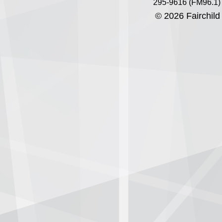
295-9616 (FM96.1)
© 2026 Fairchild