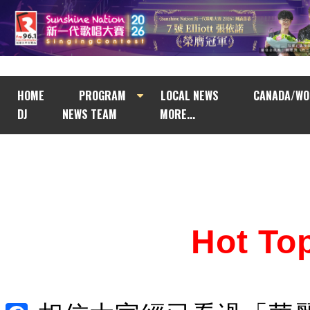
HOME
PROGRAM
LOCAL NEWS
CANADA/WO
DJ
NEWS TEAM
MORE...
Hot T