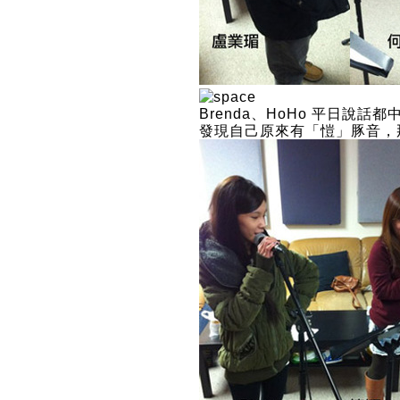
Brenda、HoHo 平日說話都
發現自己原來有「愷」豚音，