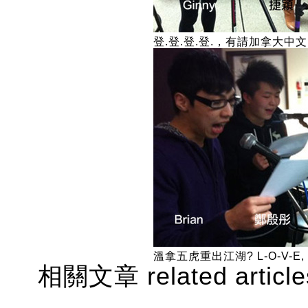
登.登.登.登.，有請加拿大中文電台
溫拿五虎重出江湖? L-O-V-E, Looo
相關文章 related article