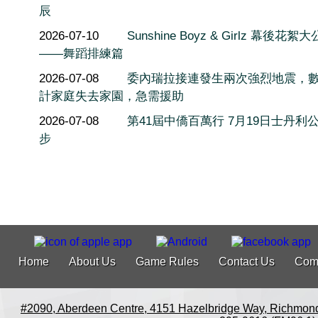
辰
2026-07-10
Sunshine Boyz & Girlz 幕後花絮
——舞蹈排練篇
2026-07-08
委內瑞拉接連發生兩次強烈地震，
計家庭失去家園，急需援助
2026-07-08
第41屆中僑百萬行 7月19日士丹利
步
Home
About Us
Game Rules
Contact Us
Com
#2090, Aberdeen Centre, 4151 Hazelbridge Way, Richmon