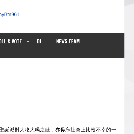
OLL & VOTE
DJ
NEWS TEAM
聖誕派對大吃大喝之餘，亦毋忘社會上比較不幸的一