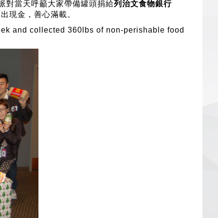
派對當天呼籲大家帶備罐頭捐給
列治文食物銀行
掏出現金，善心滿載。
eek and collected 360lbs of non-perishable food