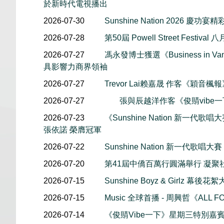
於新時代電視播出
2026-07-30
Sunshine Nation 2026 慶功宴
2026-07-28
第50屆 Powell Street Festiv
2026-07-27
馮永發博士獲選《Business in Van
具影響力商界領袖
2026-07-27
Trevor Lai赖嘉晟 作客《穎音
2026-07-27
張與辰越洋作客《俊䝼vibe
2026-07-23
《Sunshine Nation 新一代歌唱大賽
張依諾 榮膺冠軍
2026-07-22
Sunshine Nation 新一代歌唱大賽
2026-07-20
第41屆中僑百萬行圓滿舉行 凝聚
2026-07-15
Sunshine Boyz & Girlz 
2026-07-15
Music 全球首播 - 周興哲《ALL F
2026-07-14
《俊䝼Vibe一下》星期三特別嘉賓 