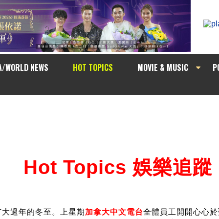
A/WORLD NEWS
HOT TOPICS
MOVIE & MUSIC
P
Hot Topics 娛樂追蹤
有大過年的冬至。上星期
加拿大中文電台
全體員工開開心心於