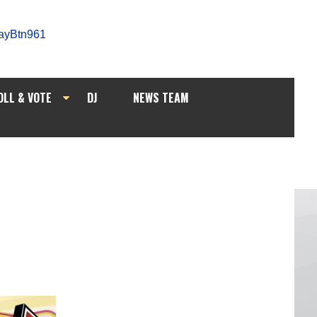
OLL & VOTE
DJ
NEWS TEAM