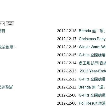
節目
2012-12-18
Brenda 無「
2012-12-17
Christmas 
暨最後催票！
2012-12-16
Winter War
2012-12-15
G-Hits 全國
2012-12-14
盧玉鳳 訪問 音樂
2012-12-13
2012 Year-E
2012-12-12
G-Hits 全國
 又到聖誕
2012-12-11
Brenda 無「
2012-12-08
G-Hits 全國
2012-12-06
Poll Resul