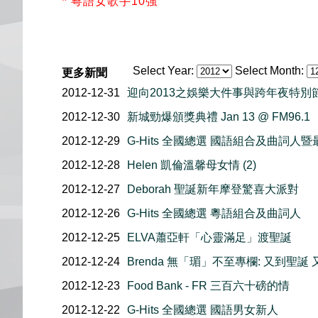
*
粵語女歌手10強
Select Year:
Select Month:
更多新聞
2012-12-31
迎向2013之娛樂大件事與跨年夜特別
2012-12-30
新城勁爆頒獎典禮 Jan 13 @ FM96.1
2012-12-29
G-Hits 全國總選 國語組合及曲詞人
2012-12-28
Helen 凱倫溫馨母女情 (2)
2012-12-27
Deborah 聖誕新年摩登驚喜大派對
2012-12-26
G-Hits 全國總選 粵語組合及曲詞人
2012-12-25
ELVA蕭亞軒「心靈滿足」渡聖誕
2012-12-24
Brenda 無「瑂」不至專欄: 又到聖誕
2012-12-23
Food Bank - FR 三百六十磅的情
2012-12-22
G-Hits 全國總選 國語男女新人