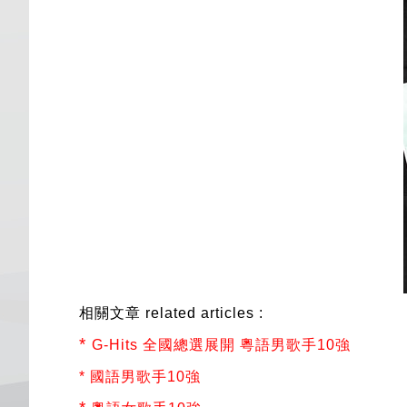
相關文章 related articles :
*
G-Hits 全國總選展開 粵語男歌手10強
*
國語男歌手10強