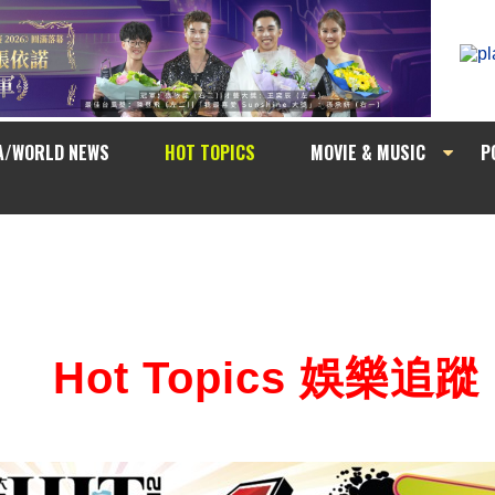
A/WORLD NEWS
HOT TOPICS
MOVIE & MUSIC
P
Hot Topics 娛樂追蹤