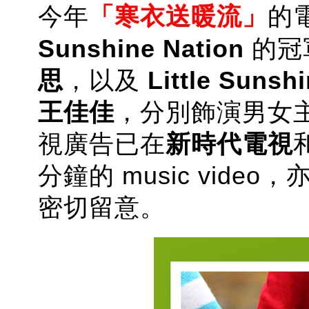
今年
「
寒衣送暖流」
的
Sunshine Nation
的冠
思
，以及
Little Sunsh
王佳佳
，分別飾演男女
視廣告已在
新時代電視
分鐘的 music vid
密切留意。