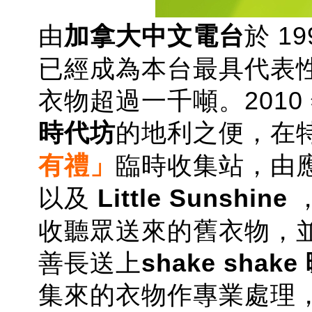
由
加拿大中文電台
於 1
已經成為本台最具代表
衣物超過一千噸。201
時代坊
的地利之便，在
有禮」
臨時收集站
，由
以及
Little Sunshine
收聽眾送來的舊衣物，
善長送上
shake shake
集來的衣物作專業處理