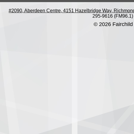
#2090, Aberdeen Centre, 4151 Hazelbridge Way, Richmon
295-9616 (FM96.1)
© 2026 Fairchild