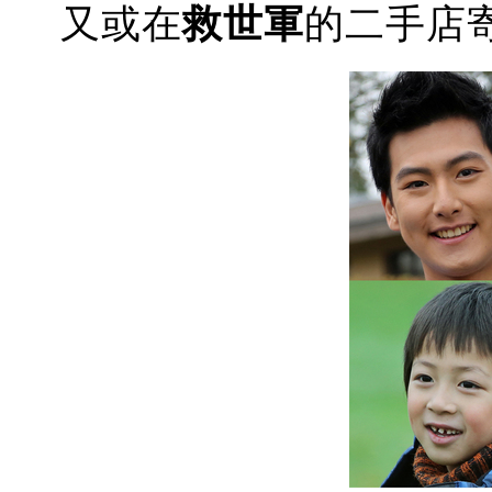
又或在
救世軍
的二手店