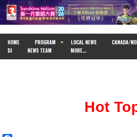
HOME
PROGRAM
LOCAL NEWS
CANADA/WO
DJ
NEWS TEAM
MORE...
Hot T