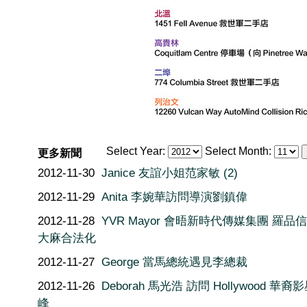
Select Year:
Select Month:
更多新聞
2012-11-30
Janice 友誼小姐范家敏 (2)
2012-11-29
Anita 李婉華訪問導演劉鎮偉
2012-11-28
YVR Mayor 會晤新時代傳媒集團 羅品
大麻合法化
2012-11-27
George 當馬總統遇見李總裁
2012-11-26
Deborah 馬光浩 訪問 Hollywood 華裔
峰