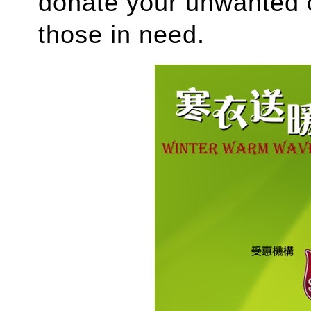
donate your unwanted c
those in need.