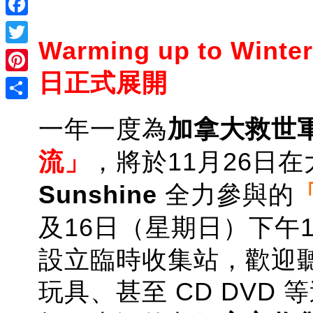
Facebook
Warming up to Wi
Twitter
日正式展開
Pinterest
Share
一年一度為
加拿大救世
流」
，將於11月26日
Sunshine
全力參與的
及16日（星期日）下午1
設立臨時收集站，歡迎
玩具、甚至 CD DVD 