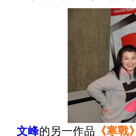
文峰
的另一作品
《寒戰