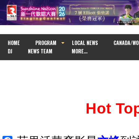
HOME
PROGRAM
LOCAL NEWS
CANADA/WO
DJ
NEWS TEAM
MORE...
Hot T