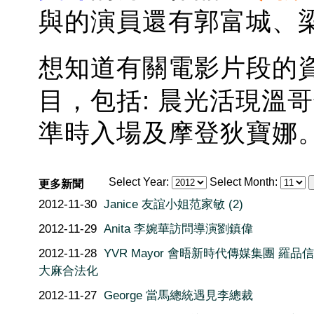
與的演員還有郭富城、
想知道有關電影片段的
目，包括: 晨光活現溫哥華 
準時入場及摩登狄寶娜
Select Year:
Select Month:
更多新聞
2012-11-30
Janice 友誼小姐范家敏 (2)
2012-11-29
Anita 李婉華訪問導演劉鎮偉
2012-11-28
YVR Mayor 會晤新時代傳媒集團 羅品
大麻合法化
2012-11-27
George 當馬總統遇見李總裁