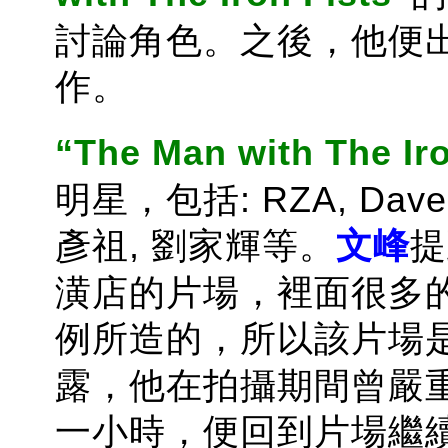
討論角色。之後，他便
作。
“The Man with The Iro
明星，包括: RZA, Dave B
彥祖, 劉家輝等。
文峰
提
潢店的片場，裡面很多
例所造的，所以該片場
露，他在拍攝期間曾嚴
一小時，便回到片場繼