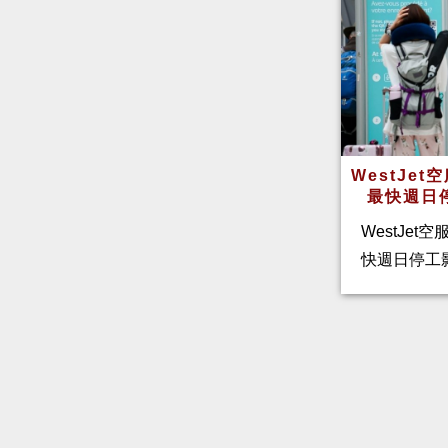
WestJe
最快週日
WestJet
快週日停工