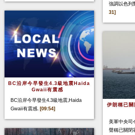
強調以色列
31]
BC沿岸今早發生4.3級地震Haida
Gwaii有震感
BC沿岸今早發生4.3級地震,Haida
伊朗稱已關
Gwaii有震感.
[09:54]
美軍中央司
聲稱已關閉