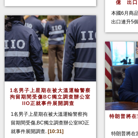
億 出
本國6月商
出口連升5
1名男子上星期在被大溫運輸警察
拘留期間受傷BC獨立調查辦公室
IIO正就事件展開調查
1名男子上星期在被大溫運輸警察拘
特朗普將在
留期間受傷,BC獨立調查辦公室IIO正
就事件展開調查.
[10:31]
特朗普將在