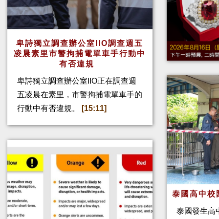
卑詩獨立調查辦公室IIO調查週五
凌晨素里市警拘捕電單車手行動中
有否違規
卑詩獨立調查辦公室IIO正在調查週
五凌晨在素里，市警拘捕電單車手的
行動中有否違規。
[15:11]
泰國高中校
泰國發生高