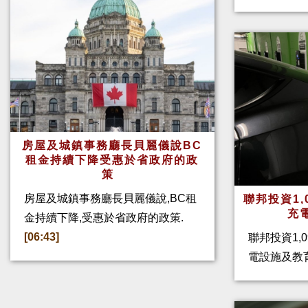
房屋及城鎮事務廳長貝麗儀說BC
租金持續下降受惠於省政府的政
策
房屋及城鎮事務廳長貝麗儀說,BC租
聯邦投資1,
充
金持續下降,受惠於省政府的政策.
[06:43]
聯邦投資1,
電設施及教