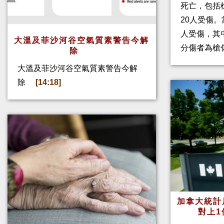
死亡，包括
20人受傷。
人受傷，其
大溫及菲沙河谷空氣質素警告今解
分傷者為槍
除
大溫及菲沙河谷空氣質素警告今解
除
[14:18]
加拿大統計
對上1