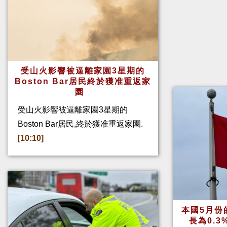
受山火影響被逼離家園3星期的
Boston Bar居民終於獲准重返家
園
受山火影響被逼離家園3星期的
Boston Bar居民,終於獲准重返家園.
[10:10]
本國5月份
長為0.