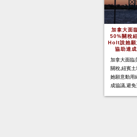
加拿大面
50%關稅
Holt說
協助達
加拿大面臨
關稅,紐賓土域
她願意動用
成協議,避免