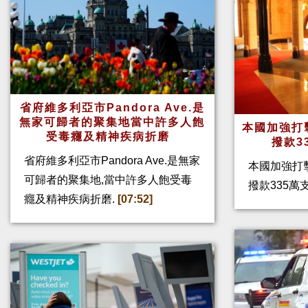
省府維多利亞市Pandora Ave.是
無家可歸者的聚集地當中許多人飽
本國加強打
受毒癮及精神疾病折磨
撥款3
省府維多利亞市Pandora Ave.是無家
本國加強打
可歸者的聚集地,當中許多人飽受毒
撥款335
癮及精神疾病折磨.
[07:52]