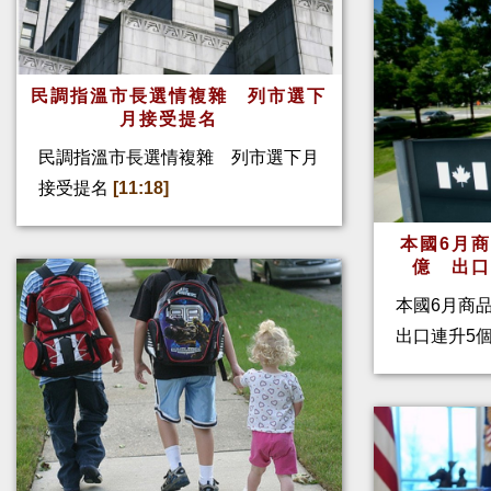
民調指溫市長選情複雜 列市選下
月接受提名
民調指溫市長選情複雜 列市選下月
接受提名
[11:18]
本國6月
億 出
本國6月商
出口連升5