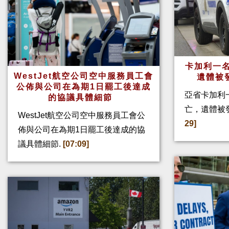
卡加利一名
WestJet航空公司空中服務員工會
遺體被
公佈與公司在為期1日罷工後達成
亞省卡加利
的協議具體細節
亡，遺體被
WestJet航空公司空中服務員工會公
29]
佈與公司在為期1日罷工後達成的協
議具體細節.
[07:09]