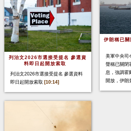
伊朗稱已關
美軍中央司
列治文2026市選接受提名 參選資
料即日起開放索取
聲稱已關閉
息，強調霍
列治文2026市選接受提名 參選資料
開放，伊朗
即日起開放索取
[10:14]