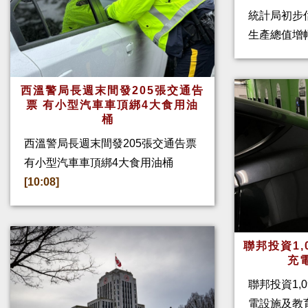
統計局初步
生產總值增幅
西溫警局長週末間發205張交通告
票 有小型汽車車頂綁4大食用油
桶
西溫警局長週末間發205張交通告票
有小型汽車車頂綁4大食用油桶
[10:08]
聯邦投資1,
充
聯邦投資1,
電設施及教