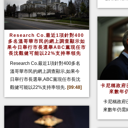
Research Co.最近1項針對400
多名溫哥華市民的網上調查顯示如
果今日舉行市長選舉ABC黨現任市
長沈觀健可能以22%支持率領先
Research Co.最近1項針對400多名
溫哥華市民的網上調查顯示,如果今
日舉行市長選舉,ABC黨現任市長沈
卡尼稱政府
觀健可能以22%支持率領先.
[09:48]
來數年
卡尼稱政府
來數年仍需