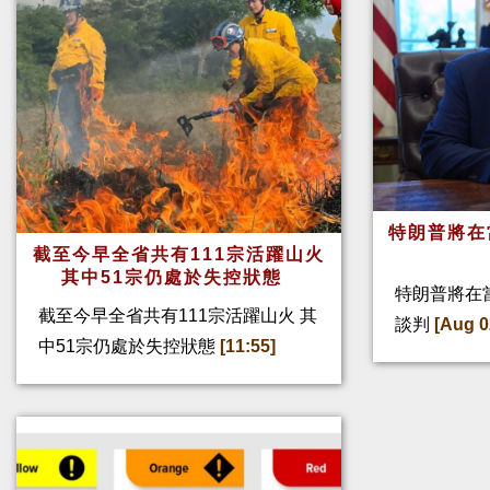
特朗普將在
截至今早全省共有111宗活躍山火
其中51宗仍處於失控狀態
特朗普將在
截至今早全省共有111宗活躍山火 其
談判
[Aug 0
中51宗仍處於失控狀態
[11:55]