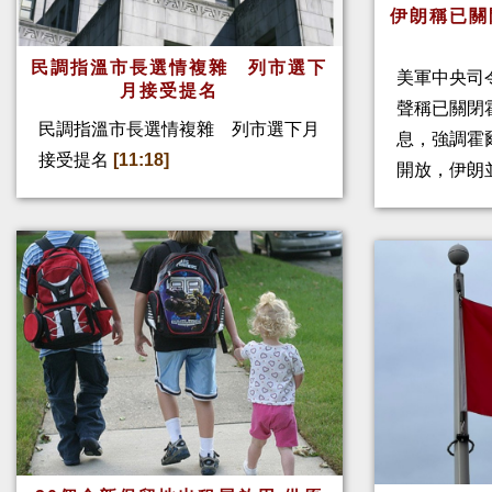
伊朗稱已關
民調指溫市長選情複雜 列市選下
美軍中央司
月接受提名
聲稱已關閉
民調指溫市長選情複雜 列市選下月
息，強調霍
接受提名
[11:18]
開放，伊朗