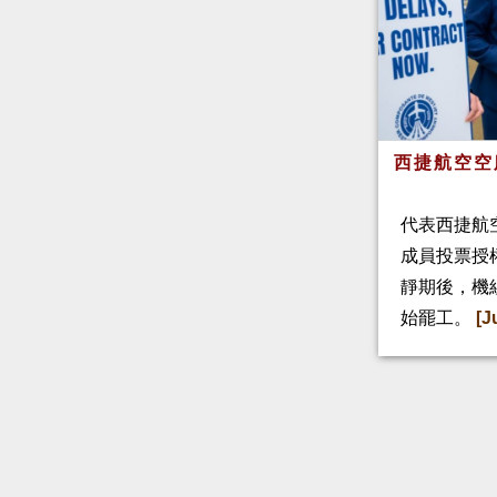
西捷航空空
代表西捷航空
成員投票授
靜期後，機
始罷工。
[J