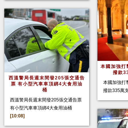
本國加強打
撥款3
西溫警局長週末間發205張交通告
本國加強打
票 有小型汽車車頂綁4大食用油
桶
撥款335
西溫警局長週末間發205張交通告票
有小型汽車車頂綁4大食用油桶
[10:08]