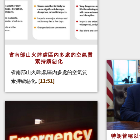
省南部山火肆虐區內多處的空氣質
素持續惡化
省南部山火肆虐,區內多處的空氣質
素持續惡化.
[11:51]
特朗普稱以