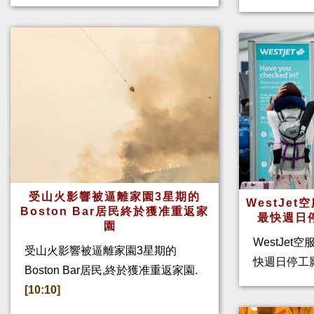
受山火影響被逼離家園3星期的
WestJe
Boston Bar居民終於獲准重返家
最快週日
園
WestJet
受山火影響被逼離家園3星期的
快週日停工
Boston Bar居民,終於獲准重返家園.
[10:10]