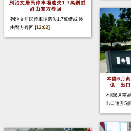
列治文居民停車場遺失1.7萬鑽戒
終由警方尋回
列治文居民停車場遺失1.7萬鑽戒 終
由警方尋回
[12:02]
本國6月
億 出
本國6月商
出口連升5