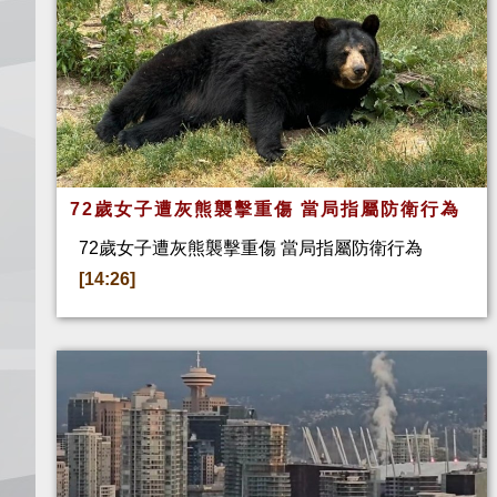
72歲女子遭灰熊襲擊重傷 當局指屬防衛行為
72歲女子遭灰熊襲擊重傷 當局指屬防衛行為
[14:26]