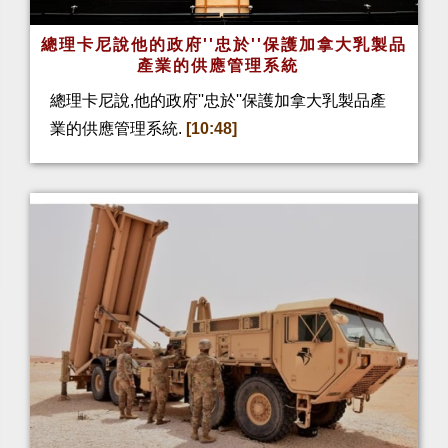
總理卡尼說他的政府''忠於''保護加拿大乳製品
產業的供應管理系統
總理卡尼說,他的政府''忠於''保護加拿大乳製品產
業的供應管理系統.
[10:48]