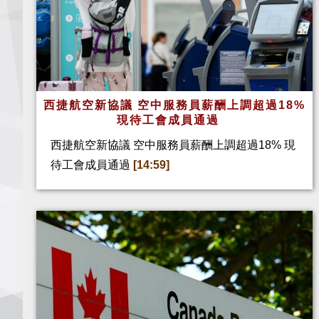
西捷航空新協議 空中服務員薪酬上調超過18%
現待工會成員通過
西捷航空新協議 空中服務員薪酬上調超過18% 現
待工會成員通過
[14:59]