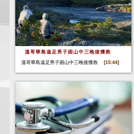
溫哥華島遠足男子困山中三晚後獲救
溫哥華島遠足男子困山中三晚後獲救
[15:44]