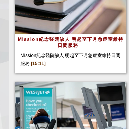
Mission紀念醫院缺人 明起至下月急症室維持
日間服務
Mission紀念醫院缺人 明起至下月急症室維持日間
服務
[15:11]