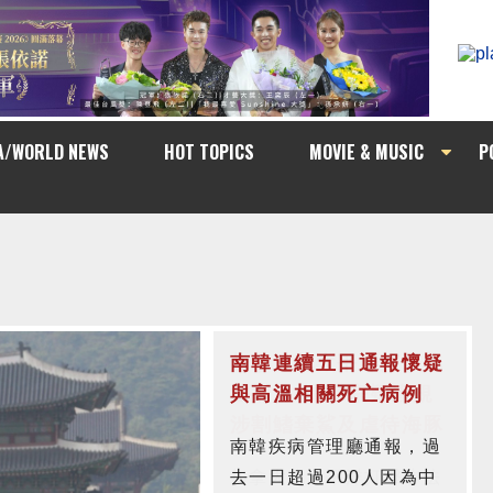
A/WORLD NEWS
HOT TOPICS
MOVIE & MUSIC
P
南韓連續五日通報懷疑
與高溫相關死亡病例
南韓疾病管理廳通報，過
去一日超過200人因為中