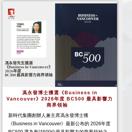
馮永發博士獲選《Business in
Vancouver》2026年度 BC500 最具影響力
商界領袖
新時代集團創辦人兼主席馮永發博士獲
《Business in Vancouver》最新公布的 2026年度
BC500 選為卑詩500位最具影響力的商界領袖之