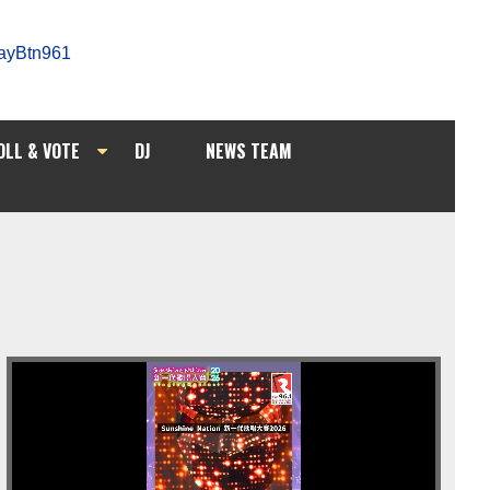
OLL & VOTE
DJ
NEWS TEAM