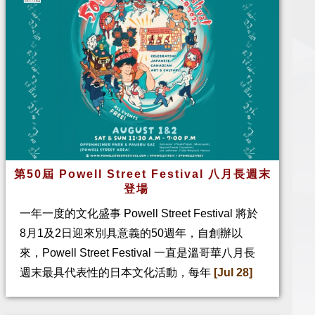
第50屆 Powell Street Festival 八月長週末
登場
一年一度的文化盛事 Powell Street Festival 將於
8月1及2日迎來別具意義的50週年，自創辦以
來，Powell Street Festival 一直是溫哥華八月長
週末最具代表性的日本文化活動，每年
[Jul 28]