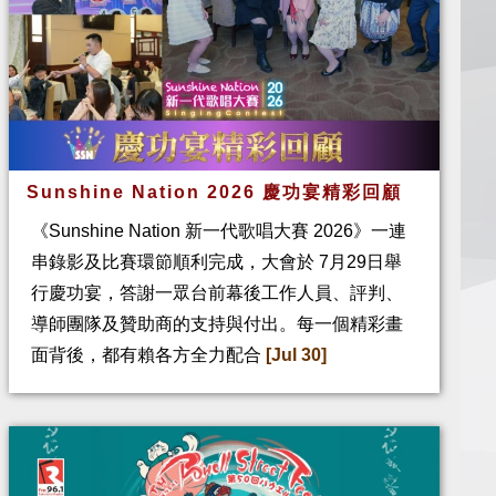
Sunshine Nation 2026 慶功宴精彩回顧
《Sunshine Nation 新一代歌唱大賽 2026》一連
串錄影及比賽環節順利完成，大會於 7月29日舉
行慶功宴，答謝一眾台前幕後工作人員、評判、
導師團隊及贊助商的支持與付出。每一個精彩畫
面背後，都有賴各方全力配合
[Jul 30]