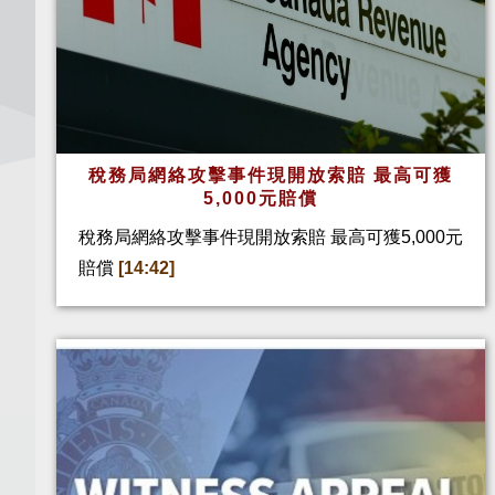
稅務局網絡攻擊事件現開放索賠 最高可獲
5,000元賠償
稅務局網絡攻擊事件現開放索賠 最高可獲5,000元
賠償
[14:42]