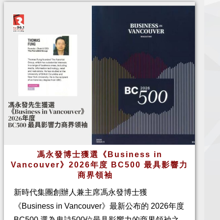
馮永發博士獲選《Business in
Vancouver》2026年度 BC500 最具影響力
商界領袖
新時代集團創辦人兼主席馮永發博士獲
《Business in Vancouver》最新公布的 2026年度
BC500 選為卑詩500位最具影響力的商界領袖之