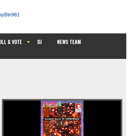
OLL & VOTE
DJ
NEWS TEAM