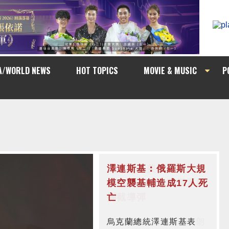
A/WORLD NEWS
HOT TOPICS
MOVIE & MUSIC
P
澤連斯基︰俄羅斯大規
模空襲基輔造成17人死
亡
烏克蘭總統澤連斯基表