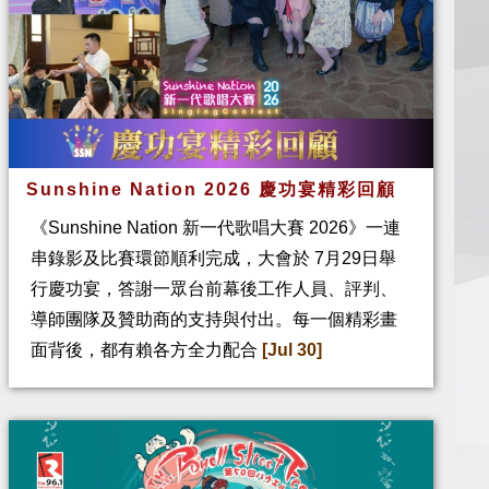
Sunshine Nation 2026 慶功宴精彩回顧
《Sunshine Nation 新一代歌唱大賽 2026》一連
串錄影及比賽環節順利完成，大會於 7月29日舉
行慶功宴，答謝一眾台前幕後工作人員、評判、
導師團隊及贊助商的支持與付出。每一個精彩畫
面背後，都有賴各方全力配合
[Jul 30]