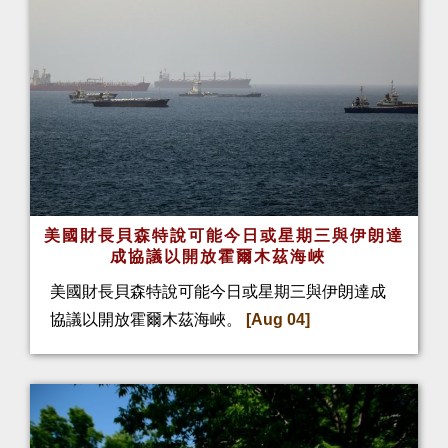
美國財長貝森特說可能今日或星期三與伊朗達
成協議以開放霍爾木茲海峽
美國財長貝森特說可能今日或星期三與伊朗達成
協議以開放霍爾木茲海峽。
[Aug 04]