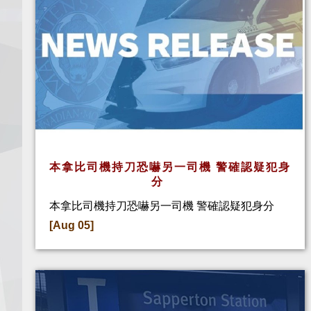
本拿比司機持刀恐嚇另一司機 警確認疑犯身
分
本拿比司機持刀恐嚇另一司機 警確認疑犯身分
[Aug 05]