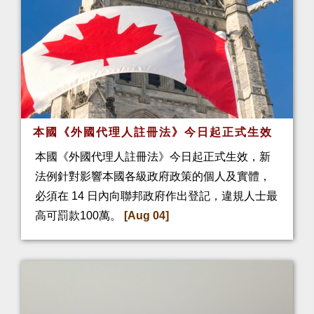
本國《外國代理人註冊法》今日起正式生效
本國《外國代理人註冊法》今日起正式生效，新
法例針對影響本國各級政府政策的個人及實體，
必須在 14 日內向聯邦政府作出登記，違規人士最
高可罰款100萬。
[Aug 04]