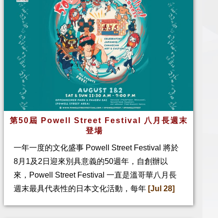
第50屆 Powell Street Festival 八月長週末
登場
一年一度的文化盛事 Powell Street Festival 將於
8月1及2日迎來別具意義的50週年，自創辦以
來，Powell Street Festival 一直是溫哥華八月長
週末最具代表性的日本文化活動，每年
[Jul 28]