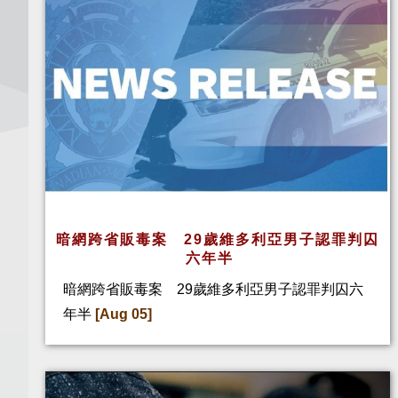
暗網跨省販毒案 29歲維多利亞男子認罪判囚
六年半
暗網跨省販毒案 29歲維多利亞男子認罪判囚六
年半
[Aug 05]