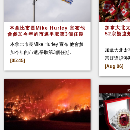
加拿大北太
本拿比市長Mike Hurley 宣布他
52宗疑違
會參加今年的市選爭取第3個任期
本拿比市長Mike Hurley 宣布,他會參
加拿大北太
加今年的市選,爭取第3個任期.
宗疑違規涉
[05:45]
[Aug 06]