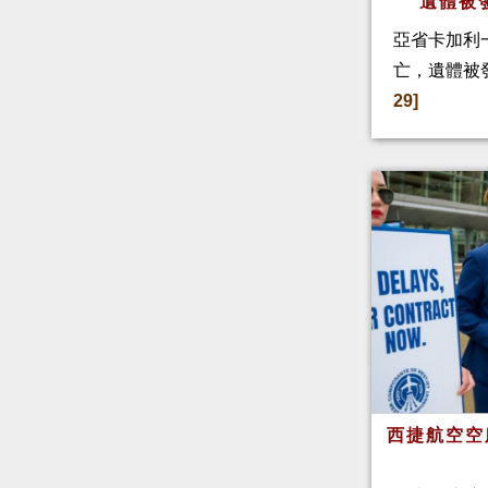
遺體被
亞省卡加利
亡，遺體被
29]
西捷航空空