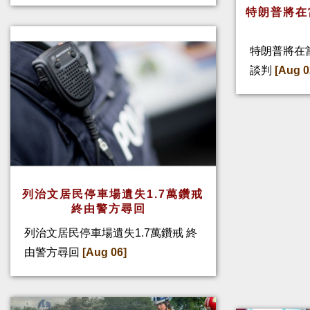
特朗普將在
特朗普將在
談判
[Aug 0
列治文居民停車場遺失1.7萬鑽戒
終由警方尋回
列治文居民停車場遺失1.7萬鑽戒 終
由警方尋回
[Aug 06]