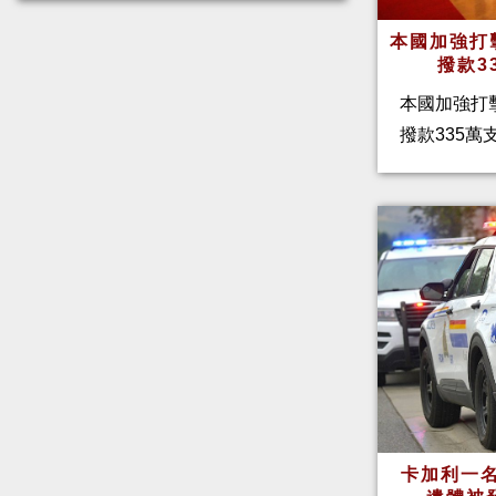
本國加強打
撥款3
本國加強打
撥款335
卡加利一名