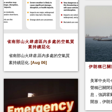
省南部山火肆虐區內多處的空氣質
素持續惡化
省南部山火肆虐,區內多處的空氣質
素持續惡化.
[Aug 06]
伊朗稱已關
美軍中央司
聲稱已關閉
息，強調霍
開放，伊朗