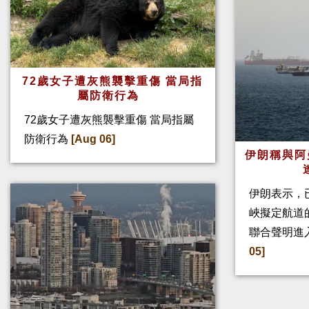
72歲女子遭灰熊襲擊重傷 當局指
屬防衛行為
72歲女子遭灰熊襲擊重傷 當局指屬
防衛行為
[Aug 06]
伊朗稱與阿
伊朗表示，
峽擬定航道
聯合聲明進
05]