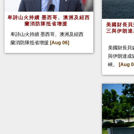
卑詩山火持續 墨西哥、澳洲及紐西
蘭消防隊抵省增援
美國財長貝
三與伊朗達
卑詩山火持續 墨西哥、澳洲及紐西
蘭消防隊抵省增援
[Aug 06]
美國財長貝
與伊朗達成
峽。
[Aug 0