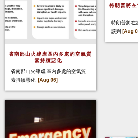
特朗普將在
特朗普將在
談判
[Aug 0
省南部山火肆虐區內多處的空氣質
素持續惡化
省南部山火肆虐,區內多處的空氣質
素持續惡化.
[Aug 06]