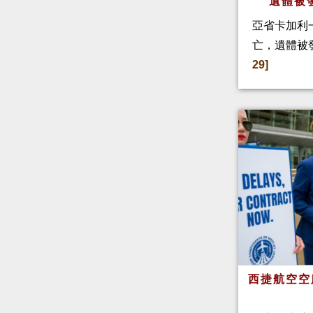
遺體被
亞省卡加利
亡，遺體被
29]
西捷航空空