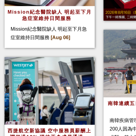
Mission紀念醫院缺人 明起至下月
急症室維持日間服務
Mission紀念醫院缺人 明起至下月急
症室維持日間服務
[Aug 06]
南韓連續五
南韓疾病管
200人因
西捷航空新協議 空中服務員薪酬上