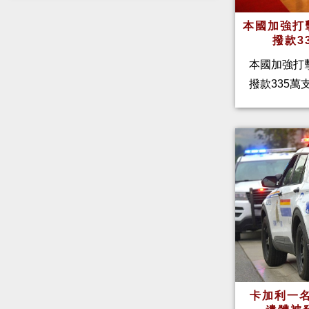
本國加強打
撥款3
本國加強打
撥款335
卡加利一名