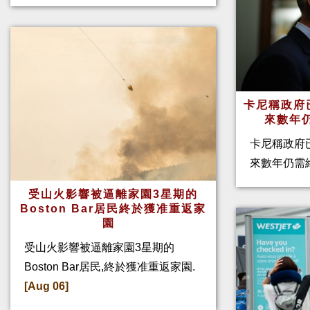
卡尼稱政府
來數年
卡尼稱政府
來數年仍需
受山火影響被逼離家園3星期的
Boston Bar居民終於獲准重返家
園
受山火影響被逼離家園3星期的
Boston Bar居民,終於獲准重返家園.
[Aug 06]