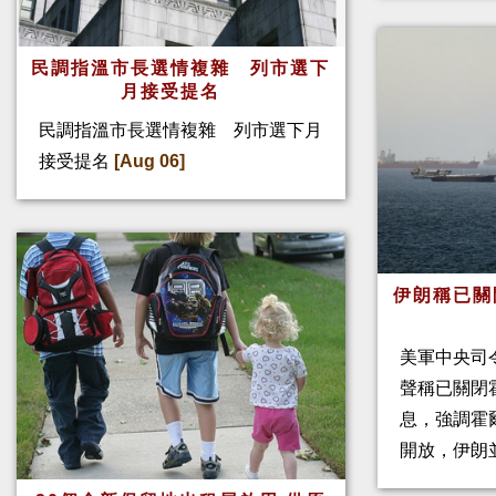
民調指溫市長選情複雜 列市選下
月接受提名
民調指溫市長選情複雜 列市選下月
接受提名
[Aug 06]
伊朗稱已關
美軍中央司
聲稱已關閉
息，強調霍
開放，伊朗