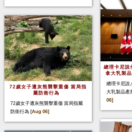
總理卡尼說他
拿大乳製
總理卡尼說,
72歲女子遭灰熊襲擊重傷 當局指
大乳製品產
屬防衛行為
06]
72歲女子遭灰熊襲擊重傷 當局指屬
防衛行為
[Aug 06]