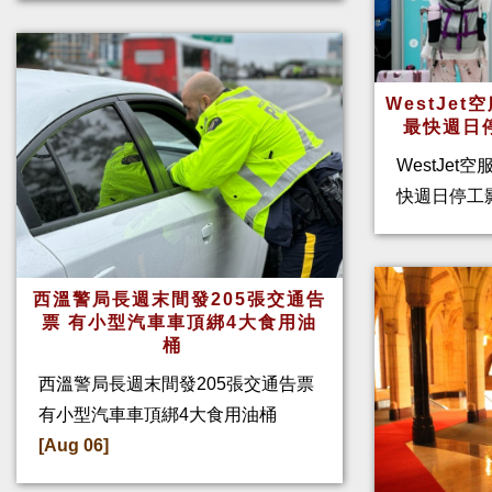
WestJe
最快週日
WestJet
快週日停工
西溫警局長週末間發205張交通告
票 有小型汽車車頂綁4大食用油
桶
西溫警局長週末間發205張交通告票
有小型汽車車頂綁4大食用油桶
[Aug 06]