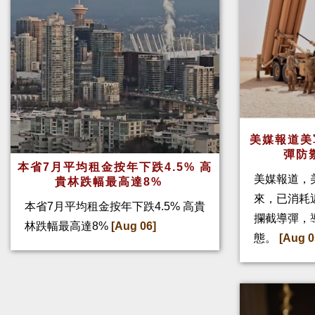
美媒報道美
彈防
本省7月平均租金按年下跌4.5% 高
美媒報道，
貴林跌幅最高達8%
來，已消耗
本省7月平均租金按年下跌4.5% 高貴
攔截導彈，
林跌幅最高達8%
[Aug 06]
態。
[Aug 0