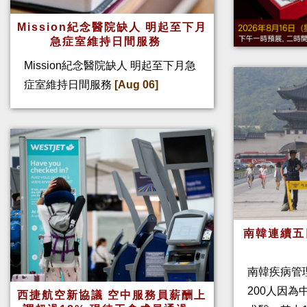
Mission紀念醫院缺人 明起至下月
急症室維持日間服務
Mission紀念醫院缺人 明起至下月急
症室維持日間服務
[Aug 06]
南韓連續五
南韓疾病管
200人因
西捷航空新協議 空中服務員薪酬上