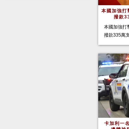
本國加強打
撥款3
本國加強打
撥款335
卡加利一名