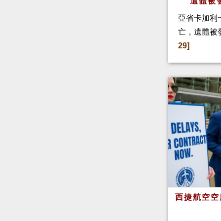
遺體被
亞省卡加利
亡，遺體被
29]
西捷航空空