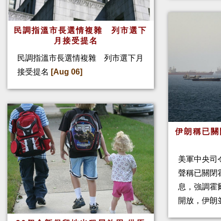
民調指溫市長選情複雜 列市選下
月接受提名
民調指溫市長選情複雜 列市選下月
接受提名
[Aug 06]
伊朗稱已關
美軍中央司
聲稱已關閉
息，強調霍
開放，伊朗