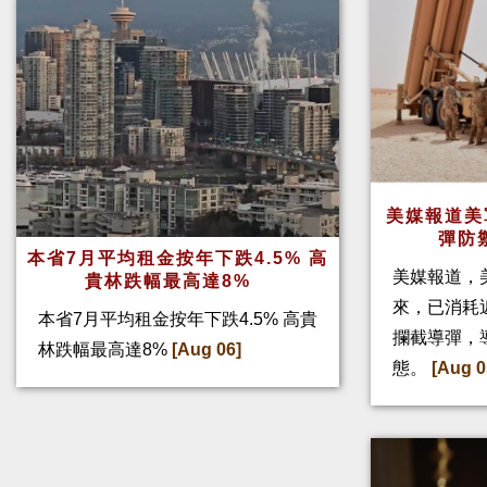
美媒報道美
彈防
本省7月平均租金按年下跌4.5% 高
美媒報道，
貴林跌幅最高達8%
來，已消耗
本省7月平均租金按年下跌4.5% 高貴
攔截導彈，
林跌幅最高達8%
[Aug 06]
態。
[Aug 0