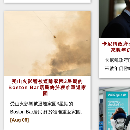
卡尼稱政府
來數年
卡尼稱政府
來數年仍需
受山火影響被逼離家園3星期的
Boston Bar居民終於獲准重返家
園
受山火影響被逼離家園3星期的
Boston Bar居民,終於獲准重返家園.
[Aug 06]