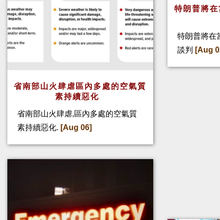
特朗普將在
特朗普將在
談判
[Aug 0
省南部山火肆虐區內多處的空氣質
素持續惡化
省南部山火肆虐,區內多處的空氣質
素持續惡化.
[Aug 06]