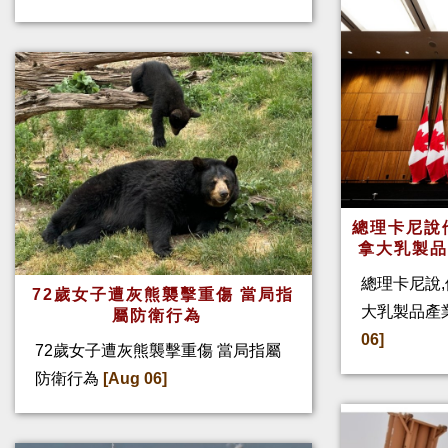
總理卡尼說他
拿大乳製
總理卡尼說,
72歲女子遭灰熊襲擊重傷 當局指
大乳製品產
屬防衛行為
06]
72歲女子遭灰熊襲擊重傷 當局指屬
防衛行為
[Aug 06]