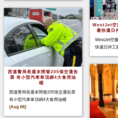
WestJe
最快週日
WestJet
快週日停工
西溫警局長週末間發205張交通告
票 有小型汽車車頂綁4大食用油
桶
西溫警局長週末間發205張交通告票
有小型汽車車頂綁4大食用油桶
[Aug 06]