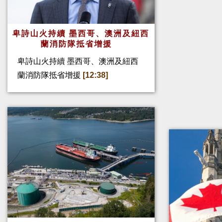
卑詩山火持續 墨西哥、澳洲及紐西
蘭消防隊抵省增援
卑詩山火持續 墨西哥、澳洲及紐西
蘭消防隊抵省增援
[12:38]