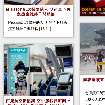
Mission紀念醫院缺人 明起至下月
急症室維持日間服務
Mission紀念醫院缺人 明起至下月急
症室維持日間服務
[15:11]
南韓連續五
南韓疾病管
200人因
西捷航空新協議 空中服務員薪酬上