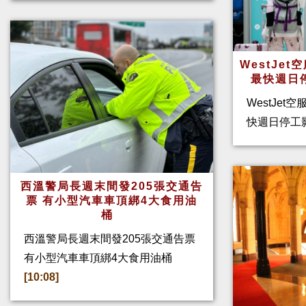
WestJe
最快週日
WestJet
快週日停工
西溫警局長週末間發205張交通告
票 有小型汽車車頂綁4大食用油
桶
西溫警局長週末間發205張交通告票
有小型汽車車頂綁4大食用油桶
[10:08]