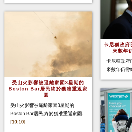
卡尼稱政府
來數年
卡尼稱政府
來數年仍需
受山火影響被逼離家園3星期的
Boston Bar居民終於獲准重返家
園
受山火影響被逼離家園3星期的
Boston Bar居民,終於獲准重返家園.
[10:10]