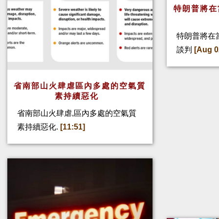
特朗普將在
特朗普將在
談判
[Aug 0
省南部山火肆虐區內多處的空氣質
素持續惡化
省南部山火肆虐,區內多處的空氣質
素持續惡化.
[11:51]