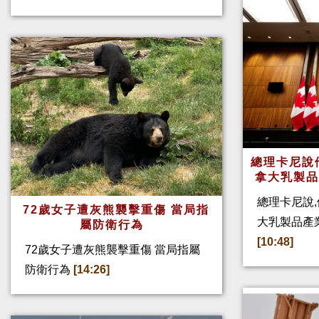
總理卡尼說他
拿大乳製
總理卡尼說,
72歲女子遭灰熊襲擊重傷 當局指
大乳製品產
屬防衛行為
[10:48]
72歲女子遭灰熊襲擊重傷 當局指屬
防衛行為
[14:26]