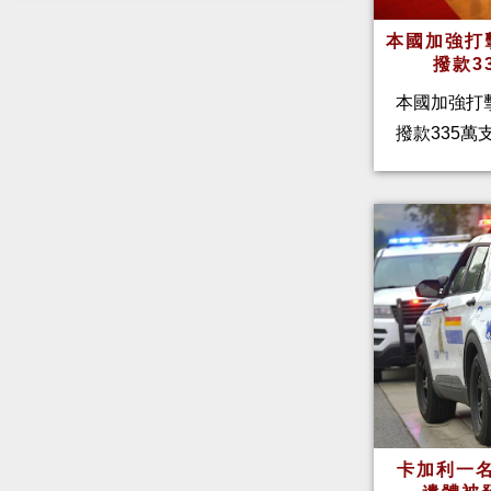
本國加強打
撥款3
本國加強打
撥款335
卡加利一名