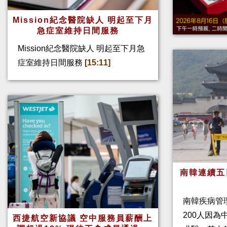
Mission紀念醫院缺人 明起至下月
急症室維持日間服務
Mission紀念醫院缺人 明起至下月急
症室維持日間服務
[15:11]
南韓連續五
南韓疾病管
200人因
西捷航空新協議 空中服務員薪酬上