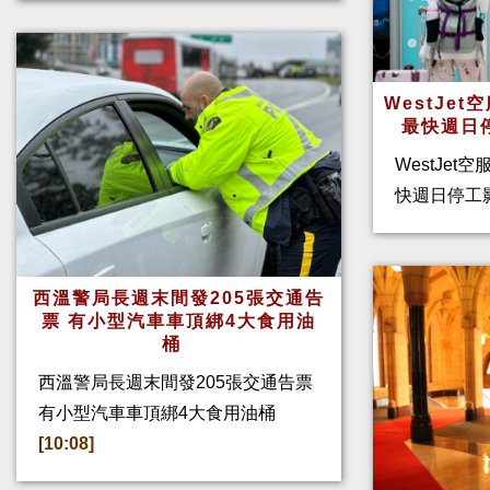
WestJe
最快週日
WestJet
快週日停工
西溫警局長週末間發205張交通告
票 有小型汽車車頂綁4大食用油
桶
西溫警局長週末間發205張交通告票
有小型汽車車頂綁4大食用油桶
[10:08]