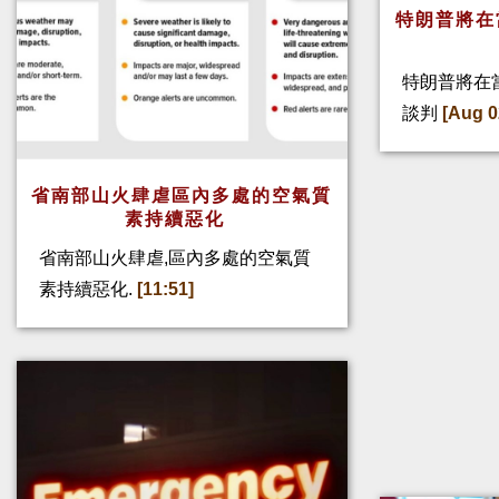
特朗普將在
特朗普將在
談判
[Aug 0
省南部山火肆虐區內多處的空氣質
素持續惡化
省南部山火肆虐,區內多處的空氣質
素持續惡化.
[11:51]