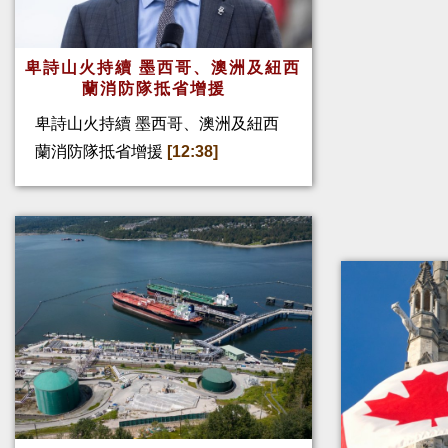
卑詩山火持續 墨西哥、澳洲及紐西
蘭消防隊抵省增援
卑詩山火持續 墨西哥、澳洲及紐西
蘭消防隊抵省增援
[12:38]