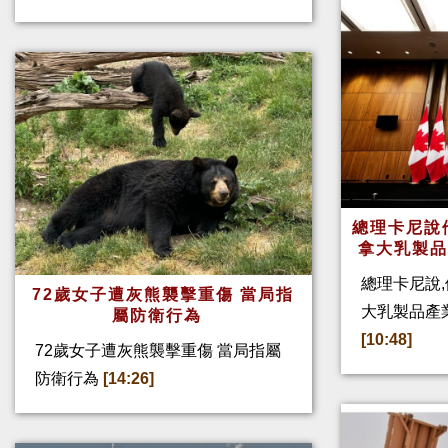
總理卡尼說他
拿大乳製
總理卡尼說,
72歲女子遭灰熊襲擊重傷 當局指
大乳製品產
屬防衛行為
[10:48]
72歲女子遭灰熊襲擊重傷 當局指屬
防衛行為
[14:26]