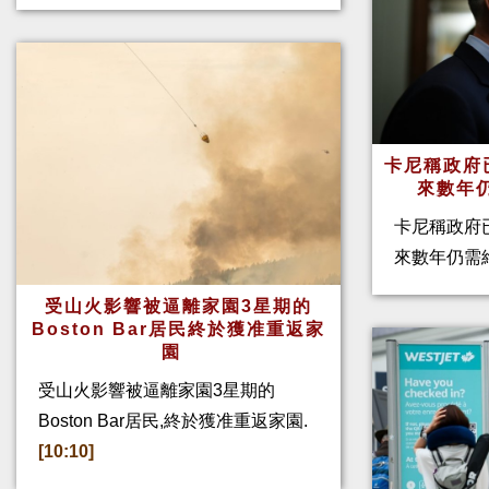
卡尼稱政府
來數年
卡尼稱政府
來數年仍需
受山火影響被逼離家園3星期的
Boston Bar居民終於獲准重返家
園
受山火影響被逼離家園3星期的
Boston Bar居民,終於獲准重返家園.
[10:10]