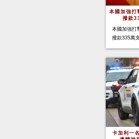
本國加強打
撥款3
本國加強打
撥款335
卡加利一名