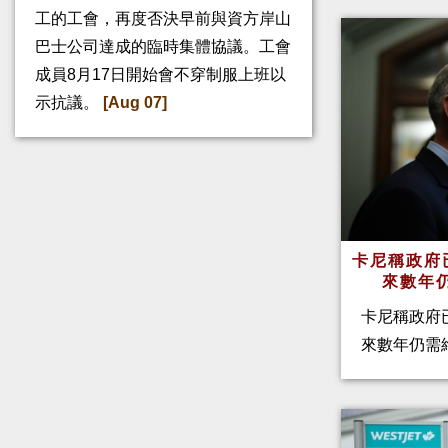
工的工會，再度否決早前與資方岸山
巴士公司達成的臨時集體協議。工會
成員8月17日開始會不穿制服上班以
示抗議。
[Aug 07]
卡尼稱政府
來數年
卡尼稱政府
來數年仍需