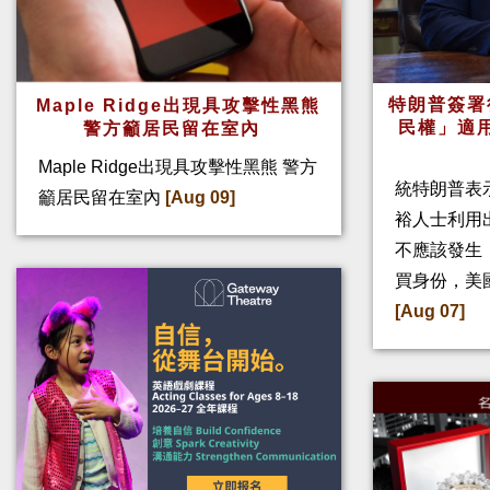
特朗普簽署
Maple Ridge出現具攻擊性黑熊
民權」適
警方籲居民留在室內
Maple Ridge出現具攻擊性黑熊 警方
統特朗普表
籲居民留在室內
[Aug 09]
裕人士利用
不應該發生
買身份，美
[Aug 07]