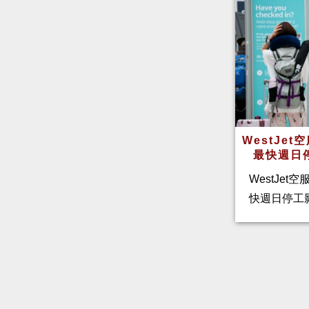
WestJe
最快週日
WestJet
快週日停工