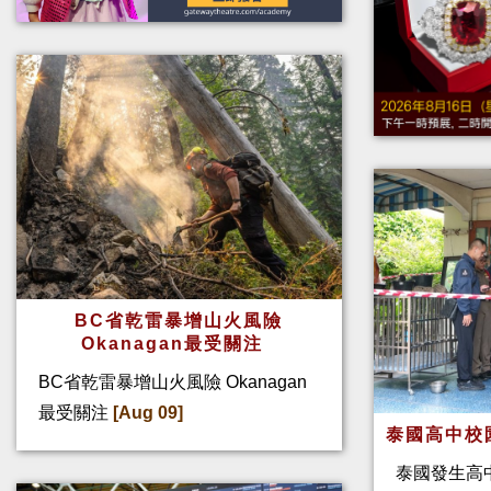
BC省乾雷暴增山火風險
Okanagan最受關注
BC省乾雷暴增山火風險 Okanagan
最受關注
[Aug 09]
泰國高中校
泰國發生高