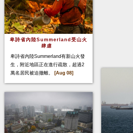
卑詩省內陸Summerland受山火
肆虐
卑詩省內陸Summerland有新山火發
生，附近地區正在進行疏散，超過2
萬名居民被迫撤離。
[Aug 08]