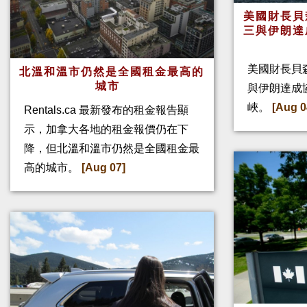
美國財長貝
三與伊朗達
美國財長貝
北溫和溫市仍然是全國租金最高的
城市
與伊朗達成
峽。
[Aug 0
Rentals.ca 最新發布的租金報告顯
示，加拿大各地的租金報價仍在下
降，但北溫和溫市仍然是全國租金最
高的城市。
[Aug 07]